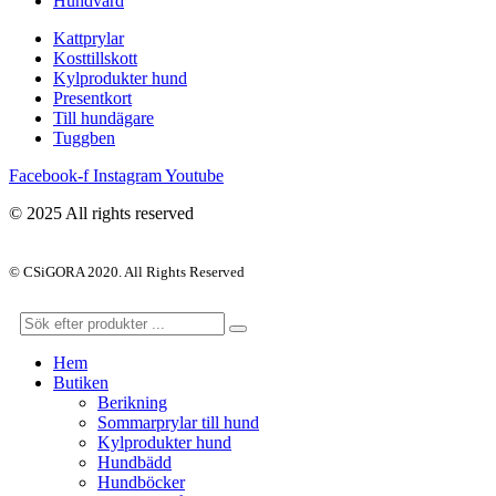
Hundvård
Kattprylar
Kosttillskott
Kylprodukter hund
Presentkort
Till hundägare
Tuggben
Facebook-f
Instagram
Youtube
© 2025 All rights reserved
© CSiGORA 2020. All Rights Reserved
Hem
Butiken
Berikning
Sommarprylar till hund
Kylprodukter hund
Hundbädd
Hundböcker