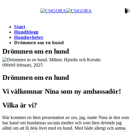
0
0
Start
Hundblogg
Hundnyheter
Drömmen om en hund
Drömmen om en hund
09
feb
9 februari, 2025
Drömmen om en hund
Vi välkomnar Nina som ny ambassadör!
Vilka är vi?
Här kommer en liten presentation av oss, jag, matte Nina är den som
har hand om hundarnas sociala medier och som liten drömde jag
alltid om att få dela livet med en hund. Med både allergi och astma