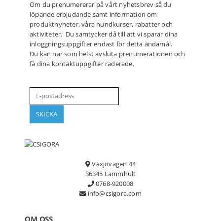
Om du prenumererar på vårt nyhetsbrev så du
löpande erbjudande samt information om
produktnyheter, våra hundkurser, rabatter och
aktiviteter. Du samtycker då till att vi sparar dina
inloggningsuppgifter endast för detta ändamål.
Du kan när som helst avsluta prenumerationen och
få dina kontaktuppgifter raderade.
Växjövägen 44
36345 Lammhult
0768-920008
info@csigora.com
OM OSS