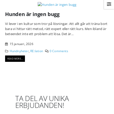
Hunden är ingen bugg
Vi lever i en kultur som tror på lösningar. Att allt går att träna bort
bara vi hittar rätt metod, rätt expert eller rätt kurs. Men ibland är
beteendet inte ett problem att lösa. Det är...
15 januari, 2026
Hundnyheter
,
RE:lation
0 Comments
READ MORE...
TA DEL AV UNIKA
ERBJUDANDEN!