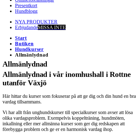
Presentkort
Hundblogg
NYA PRODUKTER
Erbjudande
MISSA INTE
Start
Butiken
Hundkurser
Allmänlydnad
Allmänlydnad
Allmänlydnad i vår inomhushall i Rottne
utanför Växjö
Här hittar du kurser som fokuserar på att ge dig och din hund en bra
vardag tillsammans.
Vi har allt från unghundskurser till specialkurser som avser att lösa
olika vardagsproblem. Exempelvis koppelträning, hundmöten,
inkallning eller mer allmänna kurser som ger dig redskapen att
förebygga problem och ge er en harmonisk vardag ihop.