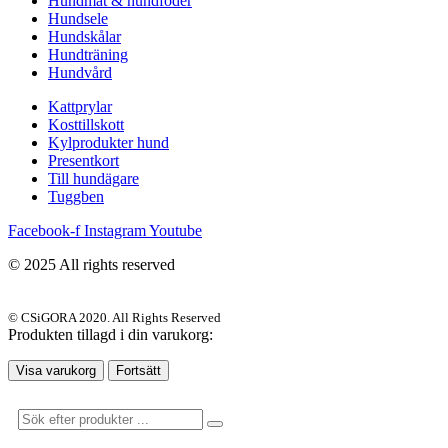
Hundmat & hundfoder
Hundsele
Hundskålar
Hundträning
Hundvård
Kattprylar
Kosttillskott
Kylprodukter hund
Presentkort
Till hundägare
Tuggben
Facebook-f
Instagram
Youtube
© 2025 All rights reserved
© CSiGORA 2020. All Rights Reserved
Produkten tillagd i din varukorg:
Visa varukorg
Fortsätt