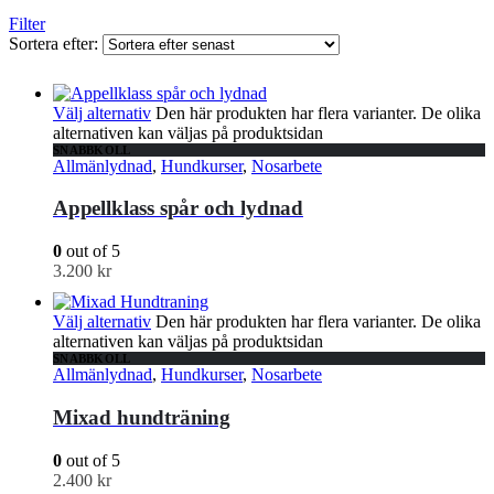
Filter
Sortera efter:
Välj alternativ
Den här produkten har flera varianter. De olika
alternativen kan väljas på produktsidan
SNABBKOLL
Allmänlydnad
,
Hundkurser
,
Nosarbete
Appellklass spår och lydnad
0
out of 5
3.200
kr
Välj alternativ
Den här produkten har flera varianter. De olika
alternativen kan väljas på produktsidan
SNABBKOLL
Allmänlydnad
,
Hundkurser
,
Nosarbete
Mixad hundträning
0
out of 5
2.400
kr