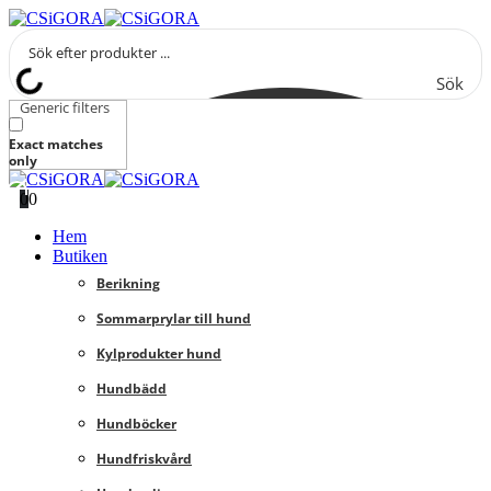
Sök
Generic filters
Exact matches
only
0
0
Hem
Butiken
Berikning
Sommarprylar till hund
Kylprodukter hund
Hundbädd
Hundböcker
Hundfriskvård