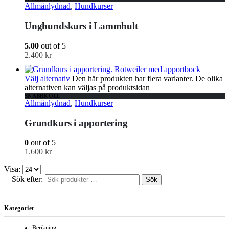
Allmänlydnad
,
Hundkurser
Unghundskurs i Lammhult
5.00
out of 5
2.400
kr
Välj alternativ
Den här produkten har flera varianter. De olika
alternativen kan väljas på produktsidan
SNABBKOLL
Allmänlydnad
,
Hundkurser
Grundkurs i apportering
0
out of 5
1.600
kr
Visa:
Sök efter:
Sök
Kategorier
Berikning