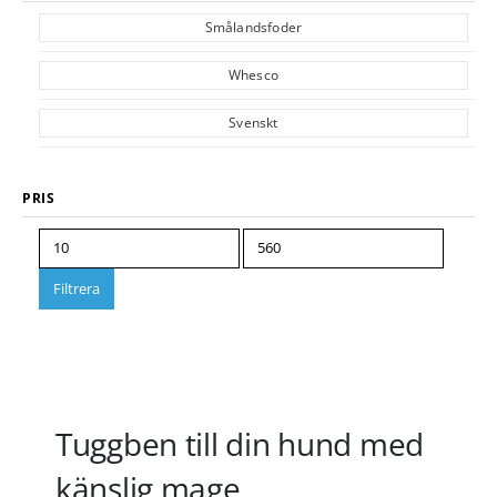
Smålandsfoder
Whesco
Svenskt
PRIS
Filtrera
Tuggben till din hund med
känslig mage