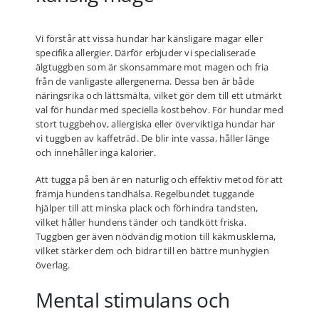
Vi förstår att vissa hundar har känsligare magar eller
specifika allergier. Därför erbjuder vi specialiserade
älgtuggben som är skonsammare mot magen och fria
från de vanligaste allergenerna. Dessa ben är både
näringsrika och lättsmälta, vilket gör dem till ett utmärkt
val för hundar med speciella kostbehov. För hundar med
stort tuggbehov, allergiska eller överviktiga hundar har
vi tuggben av kaffeträd. De blir inte vassa, håller länge
och innehåller inga kalorier.
Att tugga på ben är en naturlig och effektiv metod för att
främja hundens tandhälsa. Regelbundet tuggande
hjälper till att minska plack och förhindra tandsten,
vilket håller hundens tänder och tandkött friska.
Tuggben ger även nödvändig motion till käkmusklerna,
vilket stärker dem och bidrar till en bättre munhygien
överlag.
Mental stimulans och