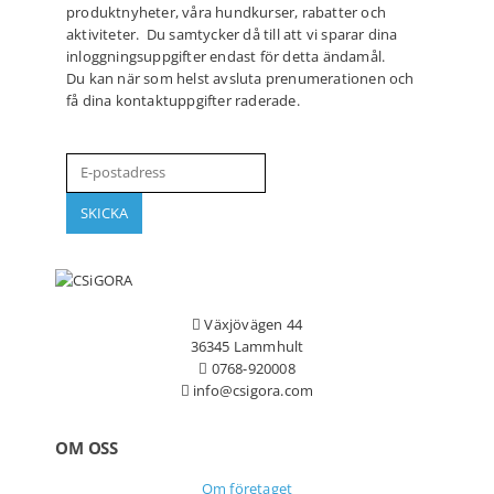
produktnyheter, våra hundkurser, rabatter och
aktiviteter. Du samtycker då till att vi sparar dina
inloggningsuppgifter endast för detta ändamål.
Du kan när som helst avsluta prenumerationen och
få dina kontaktuppgifter raderade.
Växjövägen 44
36345 Lammhult
0768-920008
info@csigora.com
OM OSS
Om företaget