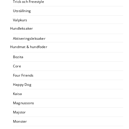
Trick och Freestyle
Utställning
Valpkurs
Hundleksaker
Aktiveringsleksaker
Hundmat & hundfoder
Bozita
Core
Four Friends
Happy Dog
Kaisa
Magnussons
Majstor
Monster