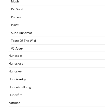
Mush
PetGood
Platinum
POW!
Sund Hundmat
Taste Of The Wild
Våtfoder
Hundsele
Hundskålar
Hundskor
Hundträning
Hundutställning
Hundvård
Kattmat