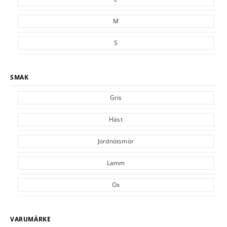
M
S
SMAK
Gris
Häst
Jordnötsmör
Lamm
Ox
VARUMÄRKE