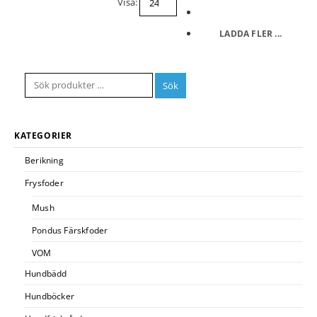
Visa:
LADDA FLER ...
Sök
KATEGORIER
Berikning
Frysfoder
Mush
Pondus Färskfoder
VOM
Hundbädd
Hundböcker