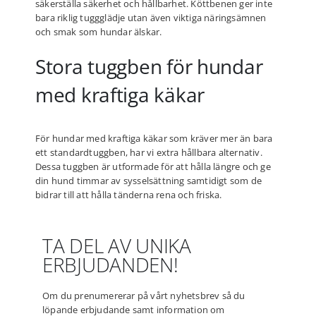
säkerställa säkerhet och hållbarhet. Köttbenen ger inte
bara riklig tuggglädje utan även viktiga näringsämnen
och smak som hundar älskar.
Stora tuggben för hundar
med kraftiga käkar
För hundar med kraftiga käkar som kräver mer än bara
ett standardtuggben, har vi extra hållbara alternativ.
Dessa tuggben är utformade för att hålla längre och ge
din hund timmar av sysselsättning samtidigt som de
bidrar till att hålla tänderna rena och friska.
TA DEL AV UNIKA
ERBJUDANDEN!
Om du prenumererar på vårt nyhetsbrev så du
löpande erbjudande samt information om