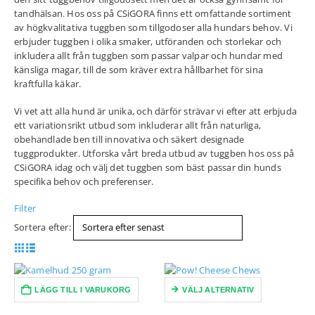
tandhälsan. Hos oss på CSiGORA finns ett omfattande sortiment
av högkvalitativa tuggben som tillgodoser alla hundars behov. Vi
erbjuder tuggben i olika smaker, utföranden och storlekar och
inkludera allt från tuggben som passar valpar och hundar med
känsliga magar, till de som kräver extra hållbarhet för sina
kraftfulla käkar.
Vi vet att alla hund är unika, och därför strävar vi efter att erbjuda
ett variationsrikt utbud som inkluderar allt från naturliga,
obehandlade ben till innovativa och säkert designade
tuggprodukter. Utforska vårt breda utbud av tuggben hos oss på
CSiGORA idag och välj det tuggben som bäst passar din hunds
specifika behov och preferenser.
Filter
Sortera efter:
LÄGG TILL I VARUKORG
VÄLJ ALTERNATIV