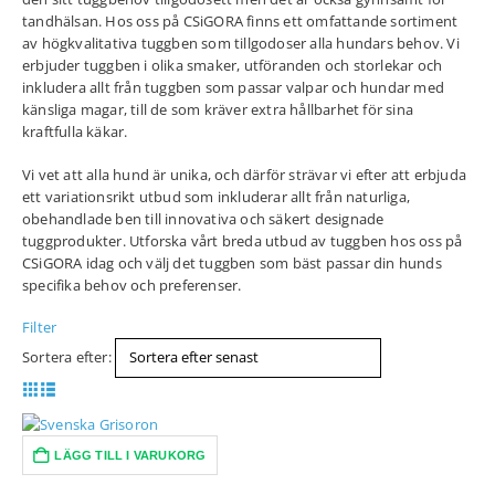
tandhälsan. Hos oss på CSiGORA finns ett omfattande sortiment
av högkvalitativa tuggben som tillgodoser alla hundars behov. Vi
erbjuder tuggben i olika smaker, utföranden och storlekar och
inkludera allt från tuggben som passar valpar och hundar med
känsliga magar, till de som kräver extra hållbarhet för sina
kraftfulla käkar.
Vi vet att alla hund är unika, och därför strävar vi efter att erbjuda
ett variationsrikt utbud som inkluderar allt från naturliga,
obehandlade ben till innovativa och säkert designade
tuggprodukter. Utforska vårt breda utbud av tuggben hos oss på
CSiGORA idag och välj det tuggben som bäst passar din hunds
specifika behov och preferenser.
Filter
Sortera efter:
LÄGG TILL I VARUKORG