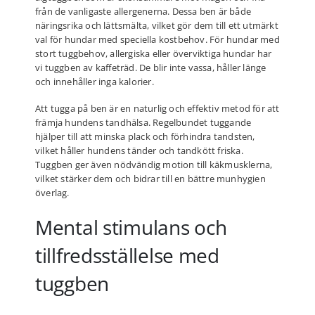
från de vanligaste allergenerna. Dessa ben är både
näringsrika och lättsmälta, vilket gör dem till ett utmärkt
val för hundar med speciella kostbehov. För hundar med
stort tuggbehov, allergiska eller överviktiga hundar har
vi tuggben av kaffeträd. De blir inte vassa, håller länge
och innehåller inga kalorier.
Att tugga på ben är en naturlig och effektiv metod för att
främja hundens tandhälsa. Regelbundet tuggande
hjälper till att minska plack och förhindra tandsten,
vilket håller hundens tänder och tandkött friska.
Tuggben ger även nödvändig motion till käkmusklerna,
vilket stärker dem och bidrar till en bättre munhygien
överlag.
Mental stimulans och
tillfredsställelse med
tuggben