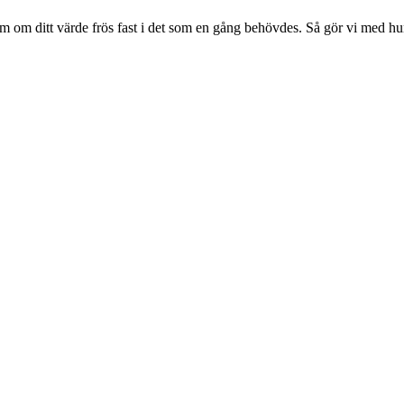
m om ditt värde frös fast i det som en gång behövdes. Så gör vi med hu