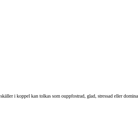
käller i koppel kan tolkas som ouppfostrad, glad, stressad eller dominant