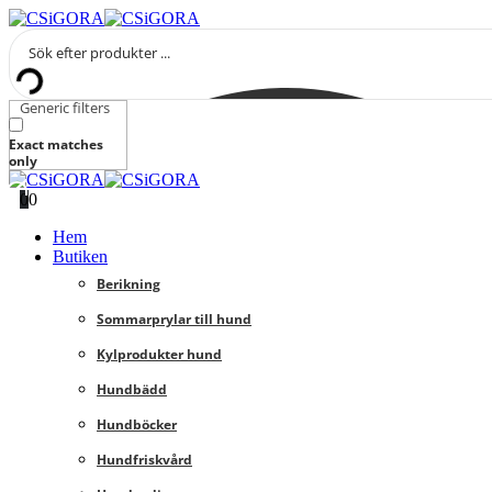
Generic filters
Exact matches
only
0
0
Hem
Butiken
Berikning
Sommarprylar till hund
Kylprodukter hund
Hundbädd
Hundböcker
Hundfriskvård