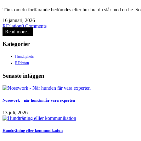
Tänk om du fortfarande bedömdes efter hur bra du slår med en lie. So
16 januari, 2026
RE:lation
0 Comments
Read more...
Kategorier
Hundnyheter
RE:lation
Senaste inläggen
Nosework – när hunden får vara experten
13 juli, 2026
Hundträning eller kommunikation