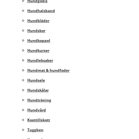
Hundgodis
Hundhalsband
Hundkläder
Hundskor
Hundkoppel
Hundkurser
Hundleksaker
Hundmat & hundfoder
Hundsele
Hundskålar
Hundträning
Hundvård
Kosttillskott
Tuggben