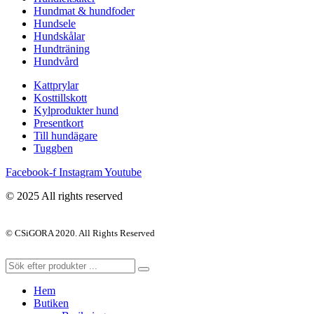
Hundmat & hundfoder
Hundsele
Hundskålar
Hundträning
Hundvård
Kattprylar
Kosttillskott
Kylprodukter hund
Presentkort
Till hundägare
Tuggben
Facebook-f
Instagram
Youtube
© 2025 All rights reserved
© CSiGORA 2020. All Rights Reserved
Hem
Butiken