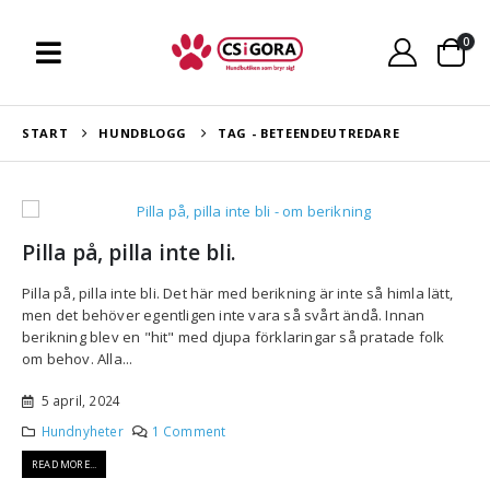
0
START
HUNDBLOGG
TAG -
BETEENDEUTREDARE
Pilla på, pilla inte bli.
Pilla på, pilla inte bli. Det här med berikning är inte så himla lätt,
men det behöver egentligen inte vara så svårt ändå. Innan
berikning blev en "hit" med djupa förklaringar så pratade folk
om behov. Alla...
5 april, 2024
Hundnyheter
1 Comment
READ MORE...