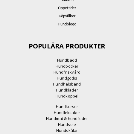
Öppettider
Köpvillkor
Hundblogg
POPULÄRA PRODUKTER
Hundbädd
Hundböcker
Hundfriskvård
Hundgodis
Hundhalsband
Hundkläder
Hundkoppel
Hundkurser
Hundleksaker
Hundmat & hundfoder
Hundsele
Hundskålar