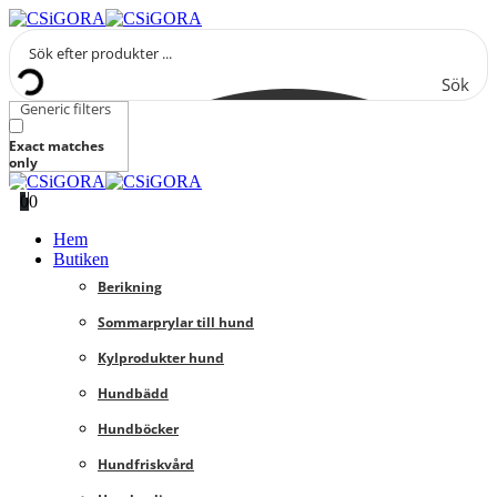
Sök
Generic filters
Exact matches
only
0
0
Hem
Butiken
Berikning
Sommarprylar till hund
Kylprodukter hund
Hundbädd
Hundböcker
Hundfriskvård