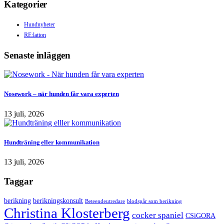
Kategorier
Hundnyheter
RE:lation
Senaste inläggen
Nosework – när hunden får vara experten
13 juli, 2026
Hundträning eller kommunikation
13 juli, 2026
Taggar
berikning
berikningskonsult
Beteendeutredare
blodspår som berikning
Christina Klosterberg
cocker spaniel
CSiGORA