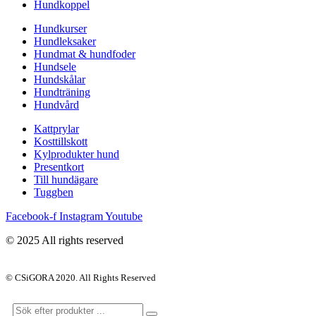
Hundkoppel
Hundkurser
Hundleksaker
Hundmat & hundfoder
Hundsele
Hundskålar
Hundträning
Hundvård
Kattprylar
Kosttillskott
Kylprodukter hund
Presentkort
Till hundägare
Tuggben
Facebook-f
Instagram
Youtube
© 2025 All rights reserved
© CSiGORA 2020. All Rights Reserved