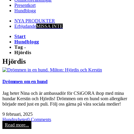
Presentkort
Hundblogg
NYA PRODUKTER
Erbjudande
MISSA INTE
Start
Hundblogg
Tag -
Hjördis
Hjördis
Drömmen om en hund
Jag heter Nina och är ambassadör för CSiGORA ihop med mina
hundar Kerstin och Hjördis! Drömmen om en hund som allergiker
började med just en puli. Följ oss gärna på våra sociala medier!
9 februari, 2025
Hundnyheter
0 Comments
Read more...