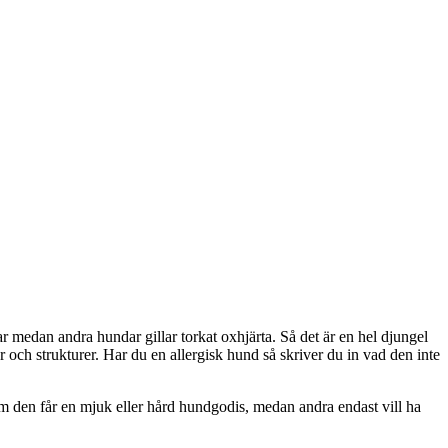
ar medan andra hundar gillar torkat oxhjärta. Så det är en hel djungel
 och strukturer. Har du en allergisk hund så skriver du in vad den inte
om den får en mjuk eller hård hundgodis, medan andra endast vill ha