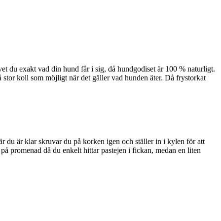
t du exakt vad din hund får i sig, då hundgodiset är 100 % naturligt.
å stor koll som möjligt när det gäller vad hunden äter. Då frystorkat
du är klar skruvar du på korken igen och ställer in i kylen för att
på promenad då du enkelt hittar pastejen i fickan, medan en liten