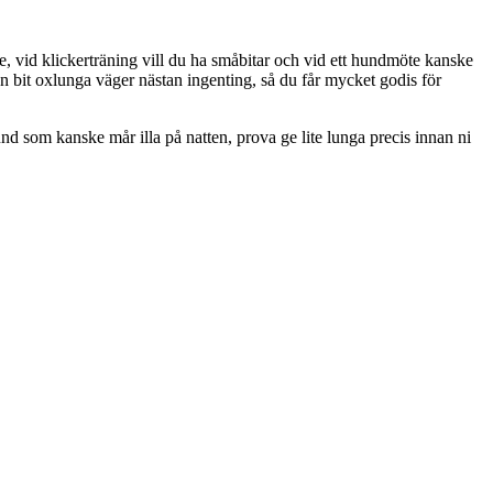
ge, vid klickerträning vill du ha småbitar och vid ett hundmöte kanske
 bit oxlunga väger nästan ingenting, så du får mycket godis för
nd som kanske mår illa på natten, prova ge lite lunga precis innan ni