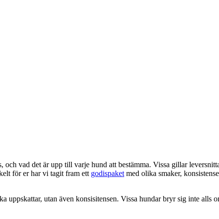
, och vad det är upp till varje hund att bestämma. Vissa gillar leversnitt
lt för er har vi tagit fram ett
godispaket
med olika smaker, konsistenser
ka uppskattar, utan även konsisitensen. Vissa hundar bryr sig inte alls 