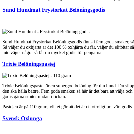
Sund Hundmat Frystorkat Belöningsgodis
Sund Hundmat Frystorkat Belöningsgodis finns i fem goda smaker, så hä
Så väljer du oxhjärta är det 100 % oxhjärta du får, väljer du elitbitar 
inte väger något så får du mycket godis för pengarna.
Trixie Belöningspastej
Trixie Belöningspastej är en supergod belöning för din hund. Du slippe
den ska hålla bättre. Fem goda smaker, så här är det bara att välja o
godis gärna smiter undan i fickan.
Pastejen är på 110 gram, vilket gör att det är ett otroligt prisvärt godis
Svensk Oxlunga