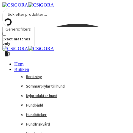
Generic filters
Exact matches
only
0
0
Hem
Butiken
Berikning
Sommarprylar till hund
Kylprodukter hund
Hundbädd
Hundböcker
Hundfriskvård