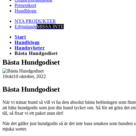
Presentkort
Hundblogg
NYA PRODUKTER
Erbjudande
MISSA INTE
Start
Hundblogg
Hundnyheter
Bästa Hundgodiset
Bästa Hundgodiset
10
okt
10 oktober, 2022
Bästa Hundgodiset
När vi tränar hund så vill vi ha den absolut bästa belöningen som finns
att hitta hundgodis som just din hund tycker om. Så för att göra det enke
tål, så fixar vi ett paket utan det!
När det gäller just hundgodis så är det inte bara smaken som hunden s
mjuka sorter.