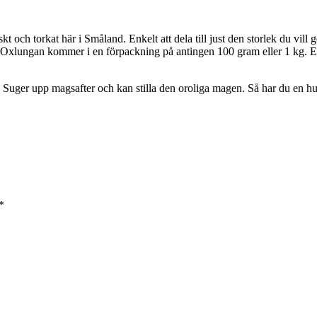
 och torkat här i Småland. Enkelt att dela till just den storlek du vill 
. Oxlungan kommer i en förpackning på antingen 100 gram eller 1 kg. En
. Suger upp magsafter och kan stilla den oroliga magen. Så har du en hu
*