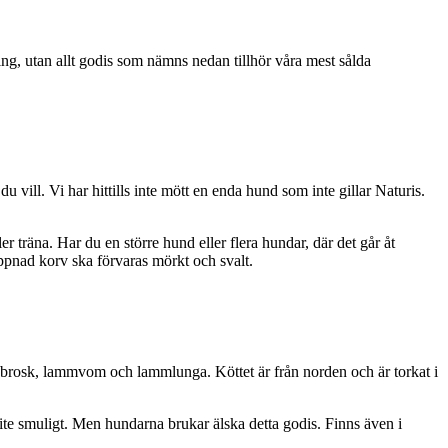
ng, utan allt godis som nämns nedan tillhör våra mest sålda
 vill. Vi har hittills inte mött en enda hund som inte gillar Naturis.
r träna. Har du en större hund eller flera hundar, där det går åt
ppnad korv ska förvaras mörkt och svalt.
, brosk, lammvom och lammlunga. Köttet är från norden och är torkat i
r lite smuligt. Men hundarna brukar älska detta godis. Finns även i