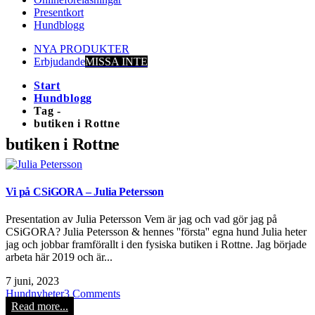
Presentkort
Hundblogg
NYA PRODUKTER
Erbjudande
MISSA INTE
Start
Hundblogg
Tag -
butiken i Rottne
butiken i Rottne
Vi på CSiGORA – Julia Petersson
Presentation av Julia Petersson Vem är jag och vad gör jag på
CSiGORA? Julia Petersson & hennes ''första'' egna hund Julia heter
jag och jobbar framförallt i den fysiska butiken i Rottne. Jag började
arbeta här 2019 och är...
7 juni, 2023
Hundnyheter
3 Comments
Read more...