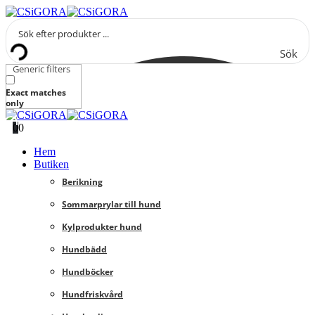
Sök
Generic filters
Exact matches
only
0
0
Hem
Butiken
Berikning
Sommarprylar till hund
Kylprodukter hund
Hundbädd
Hundböcker
Hundfriskvård