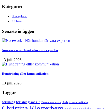
Kategorier
Hundnyheter
RE:lation
Senaste inläggen
Nosework – när hunden får vara experten
13 juli, 2026
Hundträning eller kommunikation
13 juli, 2026
Taggar
berikning
berikningskonsult
Beteendeutredare
blodspår som berikning
Christina Klosterberg