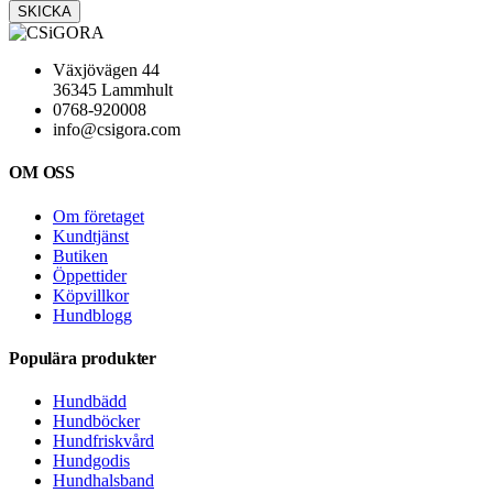
Växjövägen 44
36345 Lammhult
0768-920008
info@csigora.com
OM OSS
Om företaget
Kundtjänst
Butiken
Öppettider
Köpvillkor
Hundblogg
Populära produkter
Hundbädd
Hundböcker
Hundfriskvård
Hundgodis
Hundhalsband