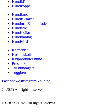
Hundkläder
Hundkoppel
Hundkurser
Hundleksaker
Hundmat & hundfoder
Hundsele
Hundskålar
Hundträning
Hundvård
Kattprylar
Kosttillskott
Kylprodukter hund
Presentkort
Till hundägare
Tuggben
Facebook-f
Instagram
Youtube
© 2025 All rights reserved
© CSiGORA 2020. All Rights Reserved