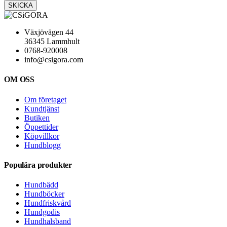
Växjövägen 44
36345 Lammhult
0768-920008
info@csigora.com
OM OSS
Om företaget
Kundtjänst
Butiken
Öppettider
Köpvillkor
Hundblogg
Populära produkter
Hundbädd
Hundböcker
Hundfriskvård
Hundgodis
Hundhalsband