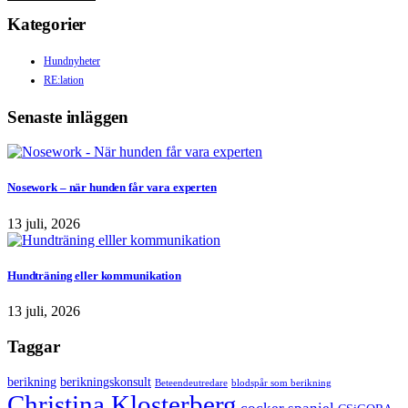
Kategorier
Hundnyheter
RE:lation
Senaste inläggen
Nosework – när hunden får vara experten
13 juli, 2026
Hundträning eller kommunikation
13 juli, 2026
Taggar
berikning
berikningskonsult
Beteendeutredare
blodspår som berikning
Christina Klosterberg