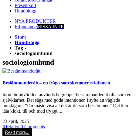
Presentkort
Hundblogg
NYA PRODUKTER
Erbjudande
MISSA INTE
Start
Hundblogg
Tag -
sociologiomhund
sociologiomhund
Bestämmanderätt – en fråga som skymmer relationen
Inom hundvärlden används begreppet bestämmanderätt ofta som en
självklarhet. Det sägs med goda intentioner, i syfte att vägleda
hundägare: “Du måste visa att det är du som bestämmer.” Det kan
låta klokt, till och med tryggt....
23 april, 2025
RE:lation
0 Comments
Read more...