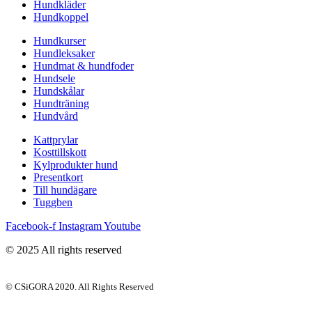
Hundkläder
Hundkoppel
Hundkurser
Hundleksaker
Hundmat & hundfoder
Hundsele
Hundskålar
Hundträning
Hundvård
Kattprylar
Kosttillskott
Kylprodukter hund
Presentkort
Till hundägare
Tuggben
Facebook-f
Instagram
Youtube
© 2025 All rights reserved
© CSiGORA 2020. All Rights Reserved