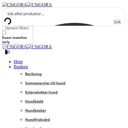
Sök
Generic filters
Exact matches
only
0
0
Hem
Butiken
Berikning
Sommarprylar till hund
Kylprodukter hund
Hundbädd
Hundböcker
Hundfriskvård