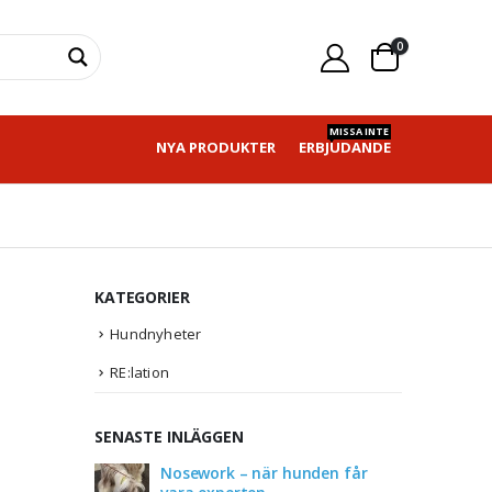
0
MISSA INTE
NYA PRODUKTER
ERBJUDANDE
KATEGORIER
Hundnyheter
RE:lation
SENASTE INLÄGGEN
Nosework – när hunden får