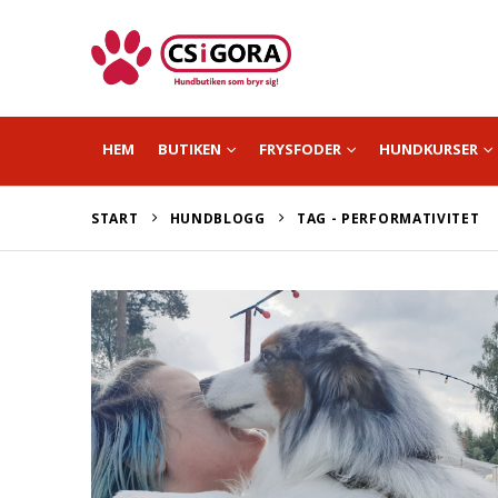
HEM
BUTIKEN
FRYSFODER
HUNDKURSER
START
HUNDBLOGG
TAG -
PERFORMATIVITET