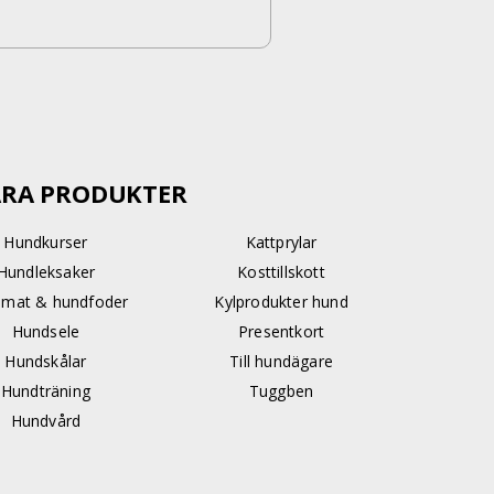
RA PRODUKTER
Hundkurser
Kattprylar
Hundleksaker
Kosttillskott
mat & hundfoder
Kylprodukter hund
Hundsele
Presentkort
Hundskålar
Till hundägare
Hundträning
Tuggben
Hundvård