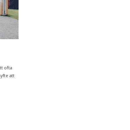
t ofta
yfte att