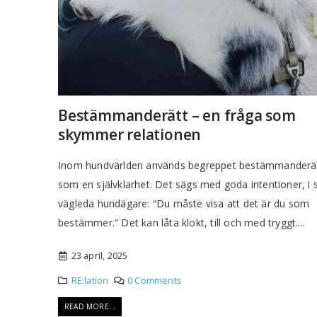
Bestämmanderätt – en fråga som
skymmer relationen
Inom hundvärlden används begreppet bestämmanderät
som en självklarhet. Det sägs med goda intentioner, i s
vägleda hundägare: “Du måste visa att det är du som
bestämmer.” Det kan låta klokt, till och med tryggt....
23 april, 2025
RE:lation
0 Comments
READ MORE...