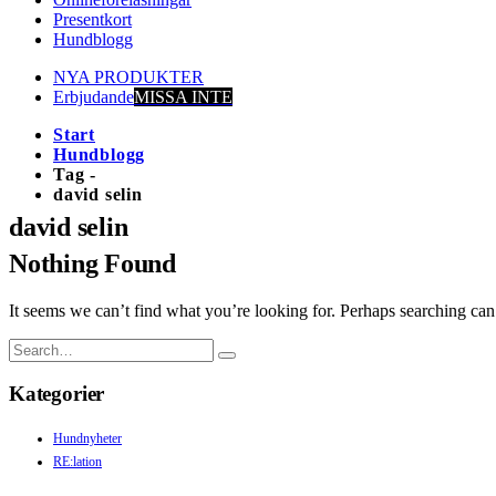
Presentkort
Hundblogg
NYA PRODUKTER
Erbjudande
MISSA INTE
Start
Hundblogg
Tag -
david selin
david selin
Nothing Found
It seems we can’t find what you’re looking for. Perhaps searching can
Kategorier
Hundnyheter
RE:lation