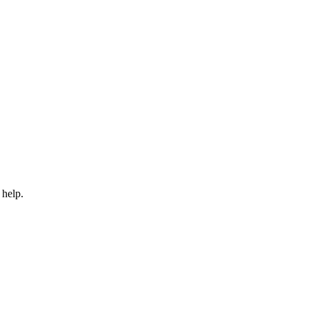
 help.