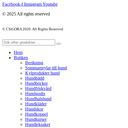
Facebook-f
Instagram
Youtube
© 2025 All rights reserved
© CSiGORA 2020. All Rights Reserved
Hem
Butiken
Berikning
Sommarprylar till hund
Kylprodukter hund
Hundbädd
Hundböcker
Hundfriskvård
Hundgodis
Hundhalsband
Hundkläder
Hundskor
Hundkoppel
Hundkurser
Hundleksaker