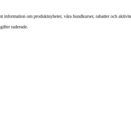
nformation om produktnyheter, våra hundkurser, rabatter och aktivitete
ifter raderade.