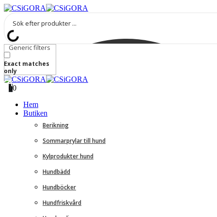
Generic filters
Exact matches
only
0
0
Hem
Butiken
Berikning
Sommarprylar till hund
Kylprodukter hund
Hundbädd
Hundböcker
Hundfriskvård