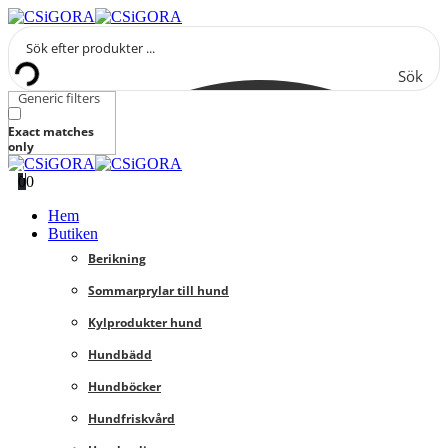
Sök
Generic filters
Exact matches
only
0
0
Hem
Butiken
Berikning
Sommarprylar till hund
Kylprodukter hund
Hundbädd
Hundböcker
Hundfriskvård