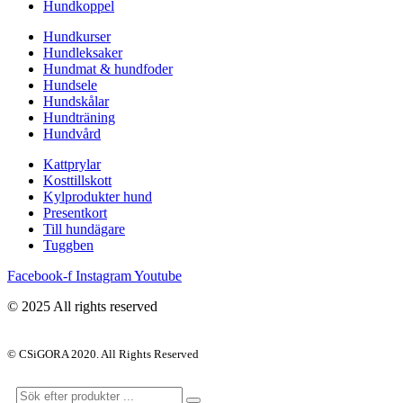
Hundkoppel
Hundkurser
Hundleksaker
Hundmat & hundfoder
Hundsele
Hundskålar
Hundträning
Hundvård
Kattprylar
Kosttillskott
Kylprodukter hund
Presentkort
Till hundägare
Tuggben
Facebook-f
Instagram
Youtube
© 2025 All rights reserved
© CSiGORA 2020. All Rights Reserved