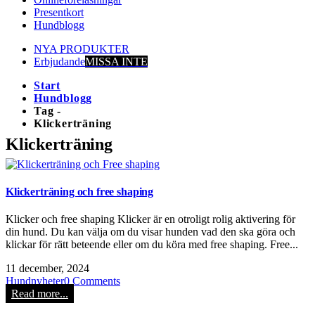
Presentkort
Hundblogg
NYA PRODUKTER
Erbjudande
MISSA INTE
Start
Hundblogg
Tag -
Klickerträning
Klickerträning
Klickerträning och free shaping
Klicker och free shaping Klicker är en otroligt rolig aktivering för
din hund. Du kan välja om du visar hunden vad den ska göra och
klickar för rätt beteende eller om du köra med free shaping. Free...
11 december, 2024
Hundnyheter
0 Comments
Read more...