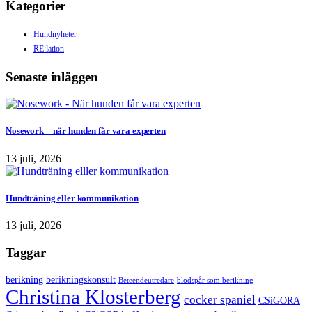
Kategorier
Hundnyheter
RE:lation
Senaste inläggen
Nosework – när hunden får vara experten
13 juli, 2026
Hundträning eller kommunikation
13 juli, 2026
Taggar
berikning
berikningskonsult
Beteendeutredare
blodspår som berikning
Christina Klosterberg
cocker spaniel
CSiGORA