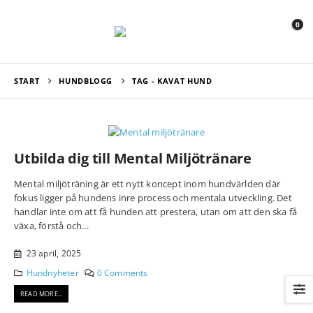
0
START
HUNDBLOGG
TAG -
KAVAT HUND
Utbilda dig till Mental Miljötränare
Mental miljöträning är ett nytt koncept inom hundvärlden där
fokus ligger på hundens inre process och mentala utveckling. Det
handlar inte om att få hunden att prestera, utan om att den ska få
växa, förstå och...
23 april, 2025
Hundnyheter
0 Comments
READ MORE...