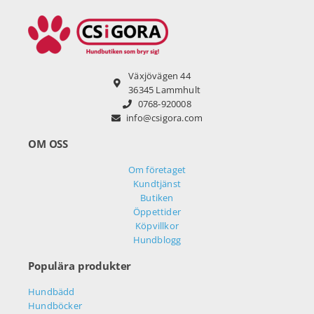
Växjövägen 44
36345 Lammhult
0768-920008
info@csigora.com
OM OSS
Om företaget
Kundtjänst
Butiken
Öppettider
Köpvillkor
Hundblogg
Populära produkter
Hundbädd
Hundböcker