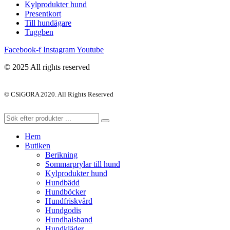
Kylprodukter hund
Presentkort
Till hundägare
Tuggben
Facebook-f
Instagram
Youtube
© 2025 All rights reserved
© CSiGORA 2020. All Rights Reserved
Hem
Butiken
Berikning
Sommarprylar till hund
Kylprodukter hund
Hundbädd
Hundböcker
Hundfriskvård
Hundgodis
Hundhalsband
Hundkläder