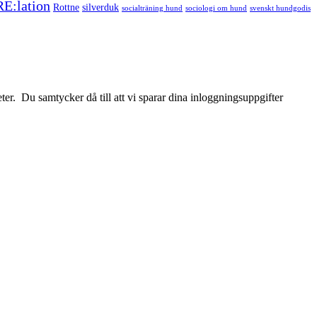
RE:lation
Rottne
silverduk
socialträning hund
sociologi om hund
svenskt hundgodis
r. Du samtycker då till att vi sparar dina inloggningsuppgifter