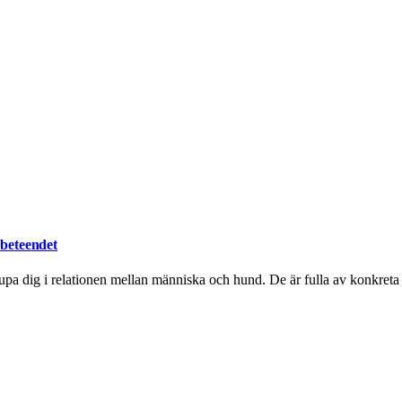
 beteendet
djupa dig i relationen mellan människa och hund. De är fulla av konkret