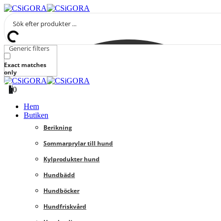
Generic filters
Exact matches
only
0
0
Hem
Butiken
Berikning
Sommarprylar till hund
Kylprodukter hund
Hundbädd
Hundböcker
Hundfriskvård