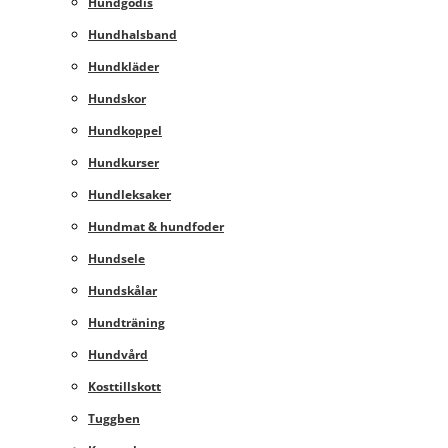
Hundgodis
Hundhalsband
Hundkläder
Hundskor
Hundkoppel
Hundkurser
Hundleksaker
Hundmat & hundfoder
Hundsele
Hundskålar
Hundträning
Hundvård
Kosttillskott
Tuggben