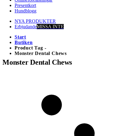
Presentkort
Hundblogg
NYA PRODUKTER
Erbjudande
MISSA INTE
Start
Butiken
Product Tag -
Monster Dental Chews
Monster Dental Chews