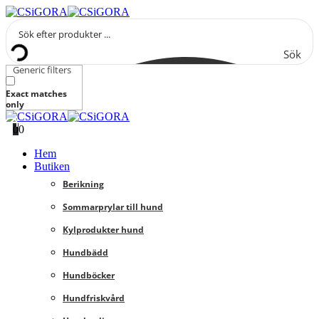
Sök
Generic filters
Exact matches
only
0
0
Hem
Butiken
Berikning
Sommarprylar till hund
Kylprodukter hund
Hundbädd
Hundböcker
Hundfriskvård