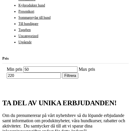
Kylprodukter hund
Presentkort
Sommarprylar till hund
Till hundägare
Tuggben
Uncategorized
Utgående
Pris
Min pris
Max pris
Filtrera
TA DEL AV UNIKA ERBJUDANDEN!
Om du prenumererar på vårt nyhetsbrev så du löpande erbjudande
samt information om produktnyheter, våra hundkurser, rabatter och
aktiviteter. Du samtycker då till att vi sparar dina