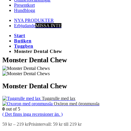
Presentkort
Hundblogg
NYA PRODUKTER
Erbjudande
MISSA INTE
Start
Butiken
Tuggben
Monster Dental Chew
Monster Dental Chew
Monster Dental Chew
Tuggrulle med lax
Oxöron med öronmussla
0
out of 5
( Det finns inga recensioner än. )
59
kr
–
219
kr
Prisintervall: 59 kr till 219 kr