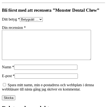
Bli först med att recensera ”Monster Dental Chew”
Ditt betyg
*
Din recension
*
Namn
*
E-post
*
Spara mitt namn, min e-postadress och webbplats i denna
webbläsare till nästa gång jag skriver en kommentar.