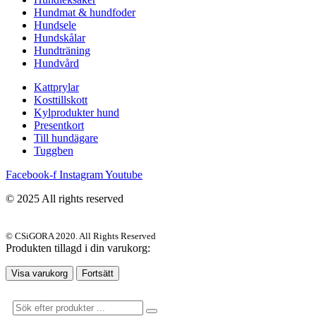
Hundmat & hundfoder
Hundsele
Hundskålar
Hundträning
Hundvård
Kattprylar
Kosttillskott
Kylprodukter hund
Presentkort
Till hundägare
Tuggben
Facebook-f
Instagram
Youtube
© 2025 All rights reserved
© CSiGORA 2020. All Rights Reserved
Produkten tillagd i din varukorg:
Visa varukorg
Fortsätt