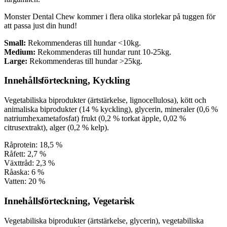
Monster Dental Chew kommer i flera olika storlekar på tuggen för
att passa just din hund!
Small:
Rekommenderas till hundar <10kg.
Medium:
Rekommenderas till hundar runt 10-25kg.
Large:
Rekommenderas till hundar >25kg.
Innehållsförteckning, Kyckling
Vegetabiliska biprodukter (ärtstärkelse, lignocellulosa), kött och
animaliska biprodukter (14 % kyckling), glycerin, mineraler (0,6 %
natriumhexametafosfat) frukt (0,2 % torkat äpple, 0,02 %
citrusextrakt), alger (0,2 % kelp).
Råprotein: 18,5 %
Råfett: 2,7 %
Växttråd: 2,3 %
Råaska: 6 %
Vatten: 20 %
Innehållsförteckning, Vegetarisk
Vegetabiliska biprodukter (ärtstärkelse, glycerin), vegetabiliska