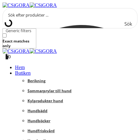
Sök
Generic filters
Exact matches
only
0
0
Hem
Butiken
Berikning
Sommarprylar till hund
Kylprodukter hund
Hundbädd
Hundböcker
Hundfriskvård