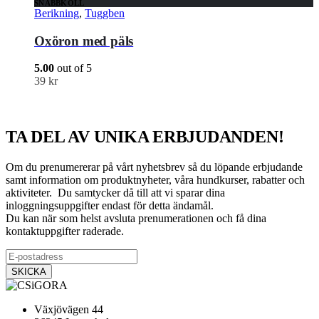
SNABBKOLL
Berikning
,
Tuggben
Oxöron med päls
5.00
out of 5
39
kr
TA DEL AV UNIKA ERBJUDANDEN!
Om du prenumererar på vårt nyhetsbrev så du löpande erbjudande
samt information om produktnyheter, våra hundkurser, rabatter och
aktiviteter. Du samtycker då till att vi sparar dina
inloggningsuppgifter endast för detta ändamål.
Du kan när som helst avsluta prenumerationen och få dina
kontaktuppgifter raderade.
Växjövägen 44