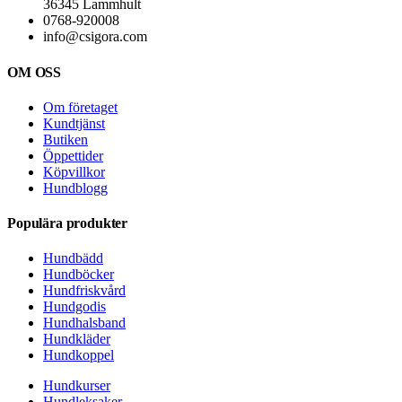
36345 Lammhult
0768-920008
info@csigora.com
OM OSS
Om företaget
Kundtjänst
Butiken
Öppettider
Köpvillkor
Hundblogg
Populära produkter
Hundbädd
Hundböcker
Hundfriskvård
Hundgodis
Hundhalsband
Hundkläder
Hundkoppel
Hundkurser
Hundleksaker