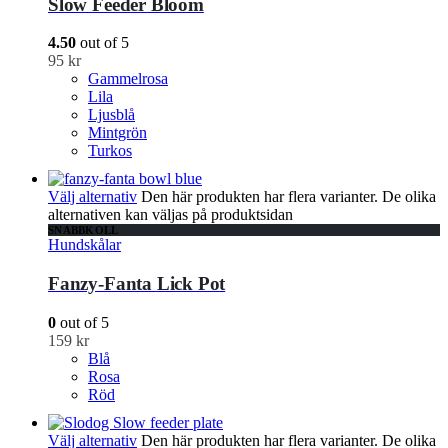
Slow Feeder Bloom
4.50
out of 5
95
kr
Gammelrosa
Lila
Ljusblå
Mintgrön
Turkos
Välj alternativ
Den här produkten har flera varianter. De olika
alternativen kan väljas på produktsidan
SNABBKOLL
Hundskålar
Fanzy-Fanta Lick Pot
0
out of 5
159
kr
Blå
Rosa
Röd
Välj alternativ
Den här produkten har flera varianter. De olika