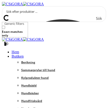
Sök
Generic filters
Exact matches
only
0
0
Hem
Butiken
Berikning
Sommarprylar till hund
Kylprodukter hund
Hundbädd
Hundböcker
Hundfriskvård