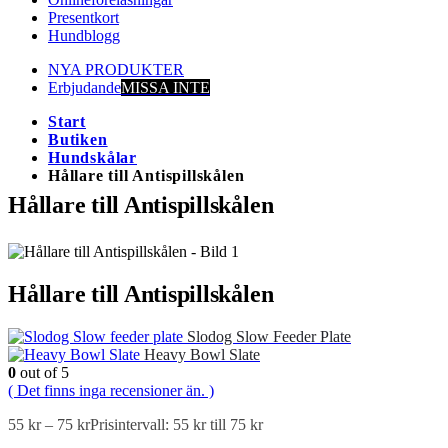
Presentkort
Hundblogg
NYA PRODUKTER
Erbjudande
MISSA INTE
Start
Butiken
Hundskålar
Hållare till Antispillskålen
Hållare till Antispillskålen
Hållare till Antispillskålen
Slodog Slow Feeder Plate
Heavy Bowl Slate
0
out of 5
( Det finns inga recensioner än. )
55
kr
–
75
kr
Prisintervall: 55 kr till 75 kr