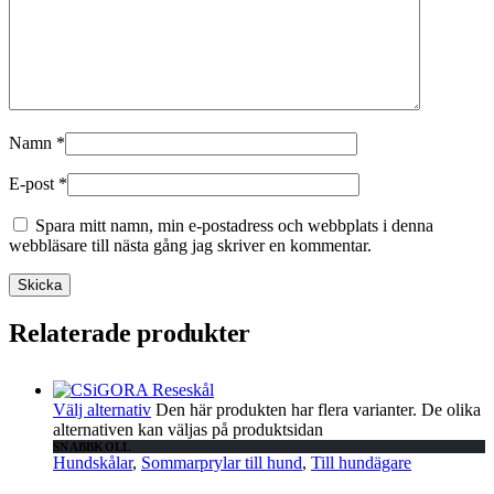
Namn
*
E-post
*
Spara mitt namn, min e-postadress och webbplats i denna
webbläsare till nästa gång jag skriver en kommentar.
Relaterade produkter
Välj alternativ
Den här produkten har flera varianter. De olika
alternativen kan väljas på produktsidan
SNABBKOLL
Hundskålar
,
Sommarprylar till hund
,
Till hundägare