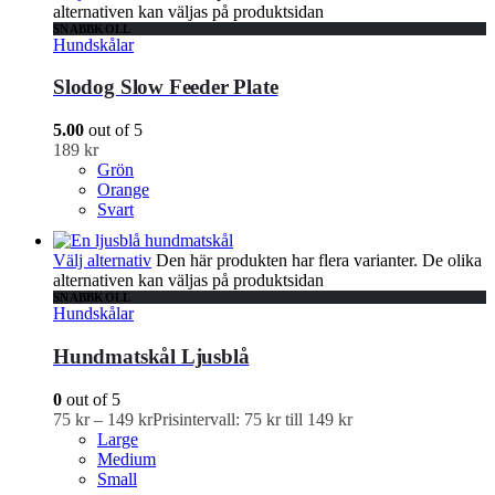
alternativen kan väljas på produktsidan
SNABBKOLL
Hundskålar
Slodog Slow Feeder Plate
5.00
out of 5
189
kr
Grön
Orange
Svart
Välj alternativ
Den här produkten har flera varianter. De olika
alternativen kan väljas på produktsidan
SNABBKOLL
Hundskålar
Hundmatskål Ljusblå
0
out of 5
75
kr
–
149
kr
Prisintervall: 75 kr till 149 kr
Large
Medium
Small