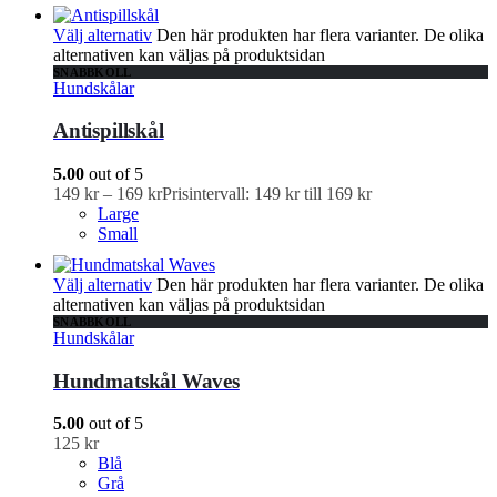
Välj alternativ
Den här produkten har flera varianter. De olika
alternativen kan väljas på produktsidan
SNABBKOLL
Hundskålar
Antispillskål
5.00
out of 5
149
kr
–
169
kr
Prisintervall: 149 kr till 169 kr
Large
Small
Välj alternativ
Den här produkten har flera varianter. De olika
alternativen kan väljas på produktsidan
SNABBKOLL
Hundskålar
Hundmatskål Waves
5.00
out of 5
125
kr
Blå
Grå