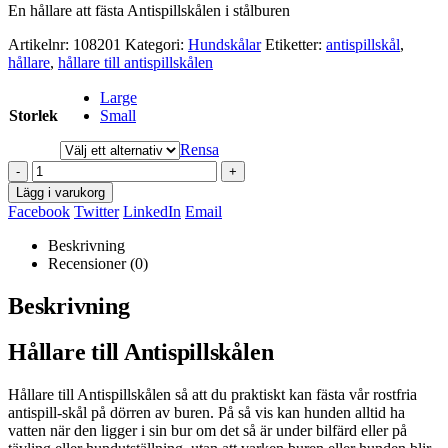
En hållare att fästa Antispillskålen i stålburen
Artikelnr:
108201
Kategori:
Hundskålar
Etiketter:
antispillskål
,
hållare
,
hållare till antispillskålen
Large
Storlek
Small
Rensa
-
+
Lägg i varukorg
Facebook
Twitter
LinkedIn
Email
Beskrivning
Recensioner (0)
Beskrivning
Hållare till Antispillskålen
Hållare till Antispillskålen så att du praktiskt kan fästa vår rostfria
antispill-skål på dörren av buren. På så vis kan hunden alltid ha
vatten när den ligger i sin bur om det så är under bilfärd eller på