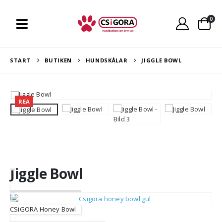
0
START
BUTIKEN
HUNDSKÅLAR
JIGGLE BOWL
REA
Jiggle Bowl
CSiGORA Honey Bowl