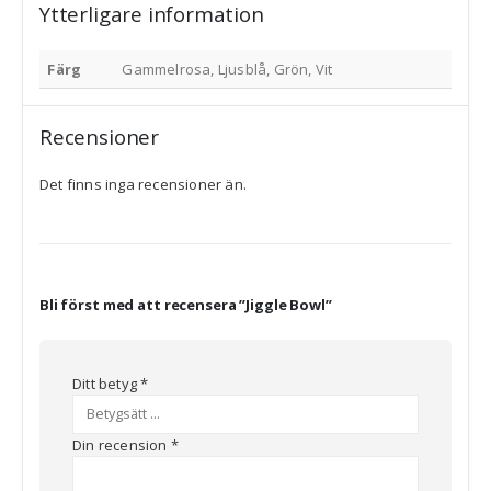
Ytterligare information
Färg
Gammelrosa, Ljusblå, Grön, Vit
Recensioner
Det finns inga recensioner än.
Bli först med att recensera ”Jiggle Bowl”
Ditt betyg
*
Din recension
*