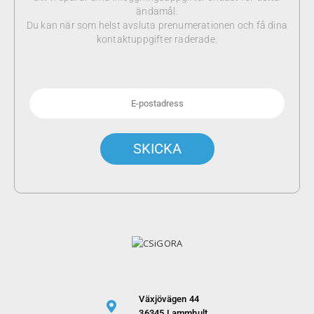
ändamål.
Du kan när som helst avsluta prenumerationen och få dina
kontaktuppgifter raderade.
Växjövägen 44
36345 Lammhult