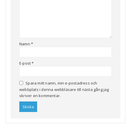
Namn
*
E-post
*
Spara mitt namn, min e-postadress och
webbplats i denna webbläsare till nästa gång jag
skriver en kommentar.