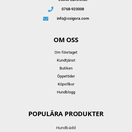
0768-920008
info@csigora.com
OM OSS
Om företaget
Kundtjänst
Butiken
Öppettider
Köpvillkor
Hundblogg
POPULÄRA PRODUKTER
Hundbädd