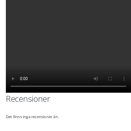
Recensioner
Det finns inga recensioner än.