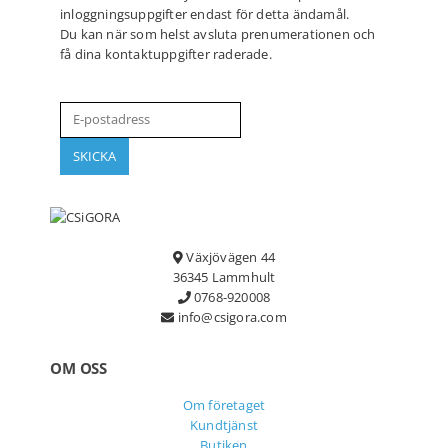
inloggningsuppgifter endast för detta ändamål.
Du kan när som helst avsluta prenumerationen och
få dina kontaktuppgifter raderade.
Växjövägen 44
36345 Lammhult
0768-920008
info@csigora.com
OM OSS
Om företaget
Kundtjänst
Butiken