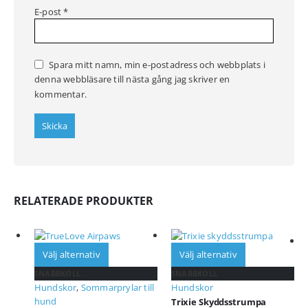
E-post
*
Spara mitt namn, min e-postadress och webbplats i
denna webbläsare till nästa gång jag skriver en
kommentar.
RELATERADE PRODUKTER
Välj alternativ
Välj alternativ
SNABBKOLL
SNABBKOLL
Hundskor
,
Sommarprylar till
Hundskor
hund
Trixie Skyddsstrumpa