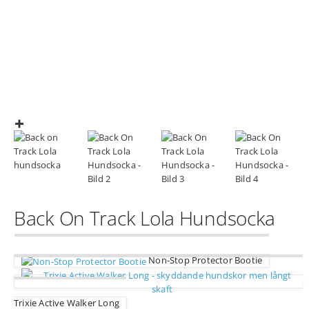
Back On Track Lola Hundsocka
Non-Stop Protector Bootie
Trixie Active Walker Long