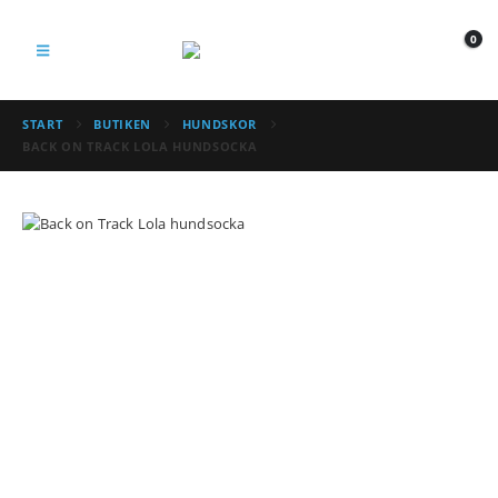
0
START
BUTIKEN
HUNDSKOR
BACK ON TRACK LOLA HUNDSOCKA