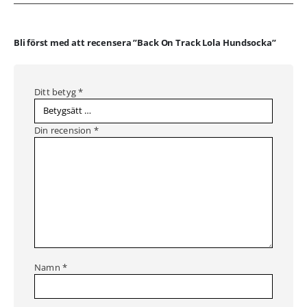
Bli först med att recensera ”Back On Track Lola Hundsocka”
Ditt betyg
*
Din recension
*
Namn
*