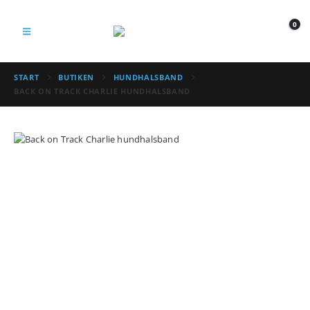
0
START
BUTIKEN
HUNDHALSBAND
BACK ON TRACK CHARLIE HUNDHALSBAND