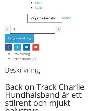
Grön
Svart
Rensa
-
+
Lägg i varukorg
Beskrivning
Recensioner (2)
Beskrivning
Back on Track Charlie
Hundhalsband är ett
stilrent och mjukt
halvstryp