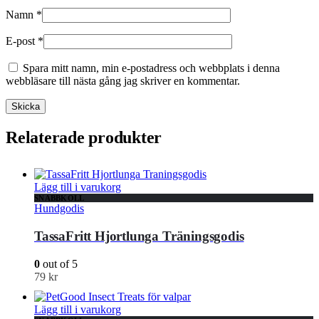
Namn
*
E-post
*
Spara mitt namn, min e-postadress och webbplats i denna
webbläsare till nästa gång jag skriver en kommentar.
Relaterade produkter
Lägg till i varukorg
SNABBKOLL
Hundgodis
TassaFritt Hjortlunga Träningsgodis
0
out of 5
79
kr
Lägg till i varukorg