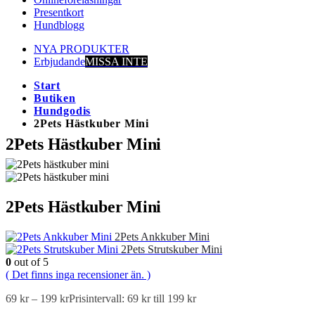
Presentkort
Hundblogg
NYA PRODUKTER
Erbjudande
MISSA INTE
Start
Butiken
Hundgodis
2Pets Hästkuber Mini
2Pets Hästkuber Mini
2Pets Hästkuber Mini
2Pets Ankkuber Mini
2Pets Strutskuber Mini
0
out of 5
( Det finns inga recensioner än. )
69
kr
–
199
kr
Prisintervall: 69 kr till 199 kr