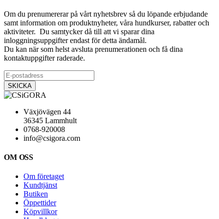
Om du prenumererar på vårt nyhetsbrev så du löpande erbjudande
samt information om produktnyheter, våra hundkurser, rabatter och
aktiviteter. Du samtycker då till att vi sparar dina
inloggningsuppgifter endast för detta ändamål.
Du kan när som helst avsluta prenumerationen och få dina
kontaktuppgifter raderade.
Växjövägen 44
36345 Lammhult
0768-920008
info@csigora.com
OM OSS
Om företaget
Kundtjänst
Butiken
Öppettider
Köpvillkor