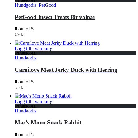
SNABBKOLL
Hundgodis
,
PetGood
PetGood Insect Treats för valpar
0
out of 5
69
kr
Lägg till i varukorg
SNABBKOLL
Hundgodis
Carnilove Meat Jerky Duck with Herring
0
out of 5
55
kr
Lägg till i varukorg
SNABBKOLL
Hundgodis
Mac’s Mono Snack Rabbit
0
out of 5