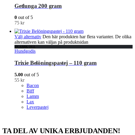
Getlunga 200 gram
0
out of 5
75
kr
Välj alternativ
Den här produkten har flera varianter. De olika
alternativen kan väljas på produktsidan
SNABBKOLL
Hundgodis
Trixie Belöningspastej – 110 gram
5.00
out of 5
55
kr
Bacon
Biff
Lamm
Lax
Leverpastej
TA DEL AV UNIKA ERBJUDANDEN!