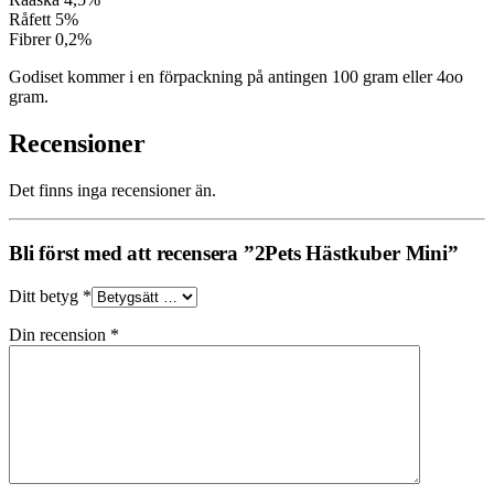
Råfett 5%
Fibrer 0,2%
Godiset kommer i en förpackning på antingen 100 gram eller 4oo
gram.
Recensioner
Det finns inga recensioner än.
Bli först med att recensera ”2Pets Hästkuber Mini”
Ditt betyg
*
Din recension
*