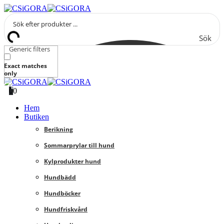
Sök
Generic filters
Exact matches
only
0
0
Hem
Butiken
Berikning
Sommarprylar till hund
Kylprodukter hund
Hundbädd
Hundböcker
Hundfriskvård