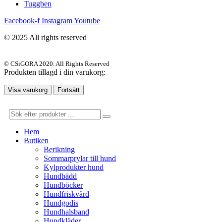
Tuggben
Facebook-f
Instagram
Youtube
© 2025 All rights reserved
© CSiGORA 2020. All Rights Reserved
Produkten tillagd i din varukorg:
Visa varukorg
Fortsätt
Hem
Butiken
Berikning
Sommarprylar till hund
Kylprodukter hund
Hundbädd
Hundböcker
Hundfriskvård
Hundgodis
Hundhalsband
Hundkläder