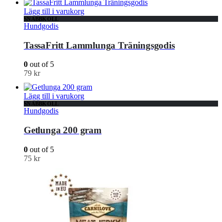
Lägg till i varukorg
SNABBKOLL
Hundgodis
TassaFritt Lammlunga Träningsgodis
0
out of 5
79
kr
Lägg till i varukorg
SNABBKOLL
Hundgodis
Getlunga 200 gram
0
out of 5
75
kr