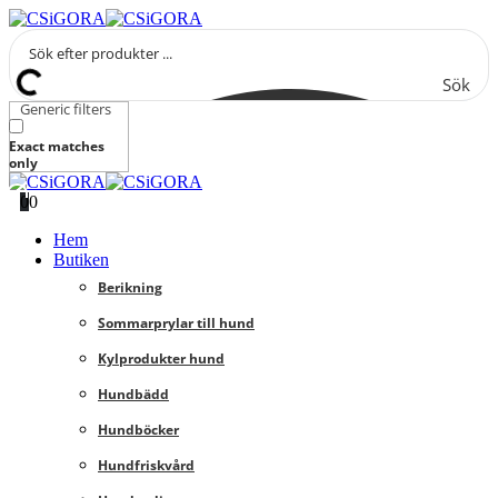
Sök
Generic filters
Exact matches
only
0
0
Hem
Butiken
Berikning
Sommarprylar till hund
Kylprodukter hund
Hundbädd
Hundböcker
Hundfriskvård