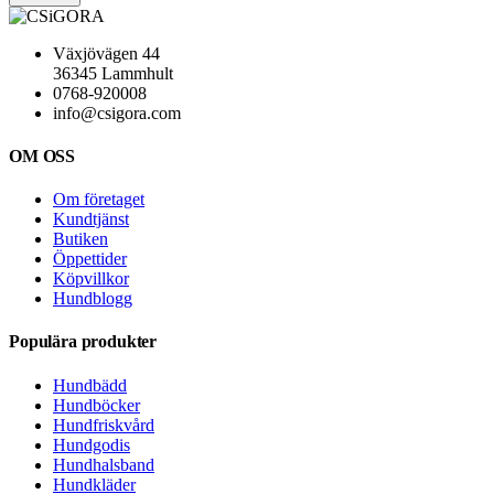
Växjövägen 44
36345 Lammhult
0768-920008
info@csigora.com
OM OSS
Om företaget
Kundtjänst
Butiken
Öppettider
Köpvillkor
Hundblogg
Populära produkter
Hundbädd
Hundböcker
Hundfriskvård
Hundgodis
Hundhalsband
Hundkläder