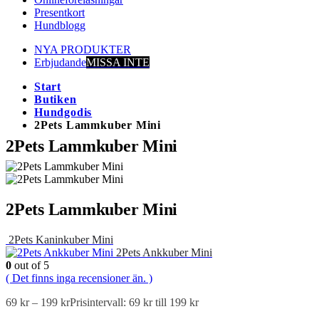
Presentkort
Hundblogg
NYA PRODUKTER
Erbjudande
MISSA INTE
Start
Butiken
Hundgodis
2Pets Lammkuber Mini
2Pets Lammkuber Mini
2Pets Lammkuber Mini
2Pets Kaninkuber Mini
2Pets Ankkuber Mini
0
out of 5
( Det finns inga recensioner än. )
69
kr
–
199
kr
Prisintervall: 69 kr till 199 kr