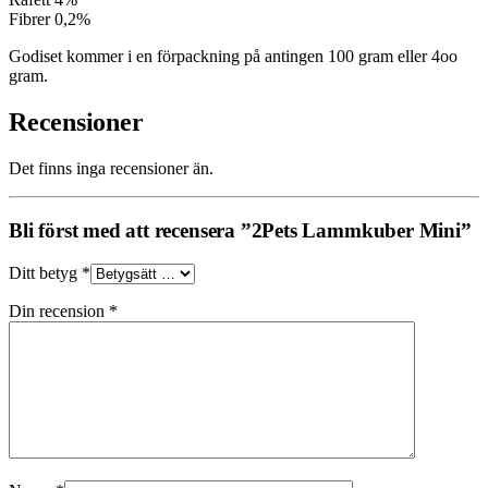
Fibrer 0,2%
Godiset kommer i en förpackning på antingen 100 gram eller 4oo
gram.
Recensioner
Det finns inga recensioner än.
Bli först med att recensera ”2Pets Lammkuber Mini”
Ditt betyg
*
Din recension
*