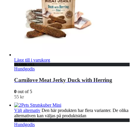
Lägg till i varukorg
SNABBKOLL
Hundgodis
Carnilove Meat Jerky Duck with Herring
0
out of 5
55
kr
Välj alternativ
Den här produkten har flera varianter. De olika
alternativen kan väljas på produktsidan
SNABBKOLL
Hundgodis