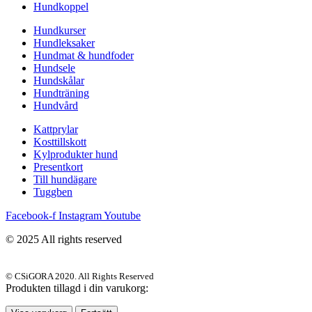
Hundkoppel
Hundkurser
Hundleksaker
Hundmat & hundfoder
Hundsele
Hundskålar
Hundträning
Hundvård
Kattprylar
Kosttillskott
Kylprodukter hund
Presentkort
Till hundägare
Tuggben
Facebook-f
Instagram
Youtube
© 2025 All rights reserved
© CSiGORA 2020. All Rights Reserved
Produkten tillagd i din varukorg: