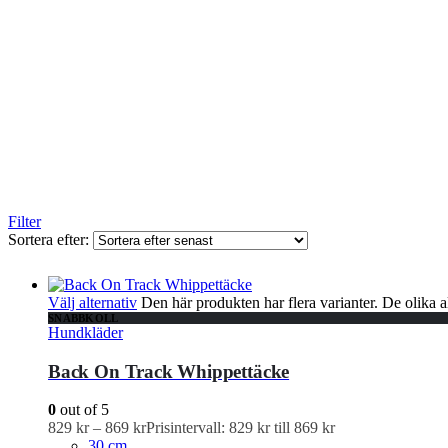
Filter
Sortera efter:
Välj alternativ
Den här produkten har flera varianter. De olika a
SNABBKOLL
Hundkläder
Back On Track Whippettäcke
0
out of 5
829
kr
–
869
kr
Prisintervall: 829 kr till 869 kr
30 cm