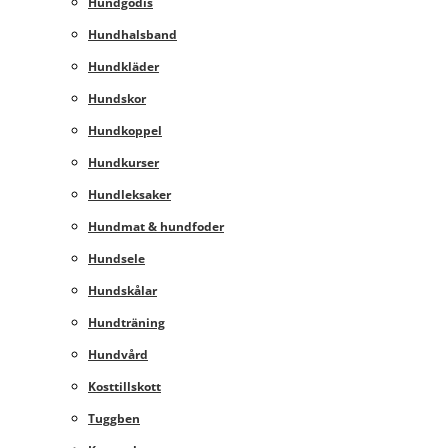
Hundgodis
Hundhalsband
Hundkläder
Hundskor
Hundkoppel
Hundkurser
Hundleksaker
Hundmat & hundfoder
Hundsele
Hundskålar
Hundträning
Hundvård
Kosttillskott
Tuggben