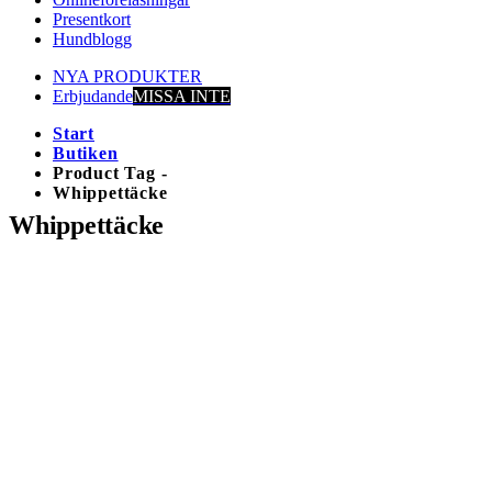
Presentkort
Hundblogg
NYA PRODUKTER
Erbjudande
MISSA INTE
Start
Butiken
Product Tag -
Whippettäcke
Whippettäcke