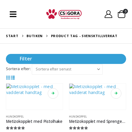
0
START
BUTIKEN
PRODUCT TAG -
SVENSKTILLVERKAT
Filter
Sortera efter:
HUNDKOPPEL
HUNDKOPPEL
Metizokopplet med Pistolhake
Metizokopplet med Sprengerhake