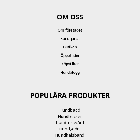
OM OSS
Om företaget
Kundtjänst
Butiken
Öppettider
Köpvillkor
Hundblogg
POPULÄRA PRODUKTER
Hundbädd
Hundböcker
Hundfriskvård
Hundgodis
Hundhalsband