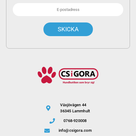
Växjövägen 44
36345 Lammhult
0768-920008
info@csigora.com