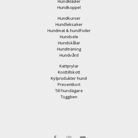
Hundkläder
Hundkoppel
Hundkurser
Hundleksaker
Hundmat & hundfoder
Hundsele
Hundskålar
Hundträning
Hundvård
Kattprylar
Kosttillskott
Kylprodukter hund
Presentkort
Till hundägare
Tuggben