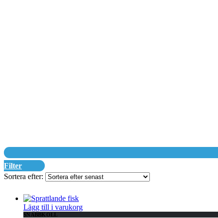
Filter
Sortera efter:
Lägg till i varukorg
SNABBKOLL