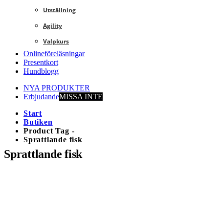
Utställning
Agility
Valpkurs
Onlineföreläsningar
Presentkort
Hundblogg
NYA PRODUKTER
Erbjudande
MISSA INTE
Start
Butiken
Product Tag -
Sprattlande fisk
Sprattlande fisk