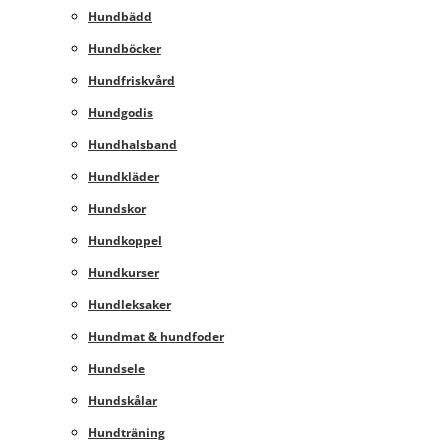
Hundbädd
Hundböcker
Hundfriskvård
Hundgodis
Hundhalsband
Hundkläder
Hundskor
Hundkoppel
Hundkurser
Hundleksaker
Hundmat & hundfoder
Hundsele
Hundskålar
Hundträning