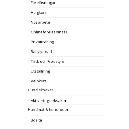
Föreläsningar
Helgkurs
Nosarbete
Onlineföreläsningar
Privatträning
Rallylydnad
Trick och Freestyle
Utställning
Valpkurs
Hundleksaker
Aktiveringsleksaker
Hundmat & hundfoder
Bozita