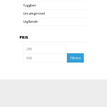
Tuggben
Uncategorized
Utgående
PRIS
Filtrera