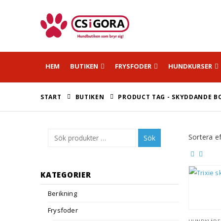
HEM
BUTIKEN
FRYSFODER
HUNDKURSER
START
BUTIKEN
PRODUCT TAG -
SKYDDANDE B
Sortera ef
Sök
KATEGORIER
Berikning
Frysfoder