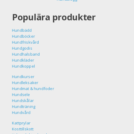
Populära produkter
Hundbädd
Hundböcker
Hundfriskvård
Hundgodis
Hundhalsband
Hundkläder
Hundkoppel
Hundkurser
Hundleksaker
Hundmat & hundfoder
Hundsele
Hundskålar
Hundträning
Hundvård
Kattprylar
Kosttillskott