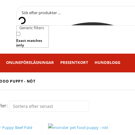
Generic filters
Exact matches
only
ONLINEFÖRELÄSNINGAR
PRESENTKORT
HUNDBLOGG
OOD PUPPY - NÖT
ter: