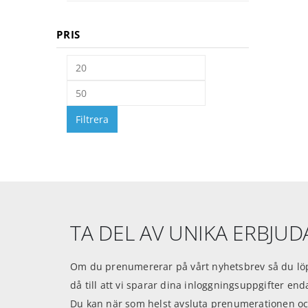
PRIS
Filtrera
TA DEL AV UNIKA ERBJU
Om du prenumererar på vårt nyhetsbrev så du löp
då till att vi sparar dina inloggningsuppgifter en
Du kan när som helst avsluta prenumerationen oc