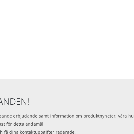
DANDEN!
ande erbjudande samt information om produktnyheter, våra hund
dast för detta ändamål.
h få dina kontaktuppgifter raderade.