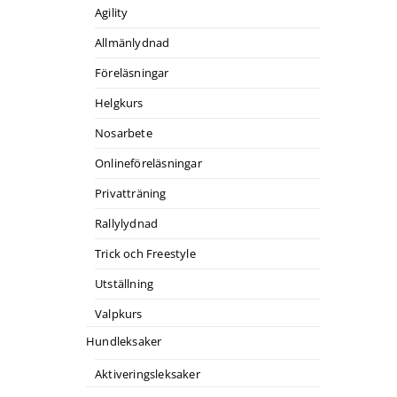
Agility
Allmänlydnad
Föreläsningar
Helgkurs
Nosarbete
Onlineföreläsningar
Privatträning
Rallylydnad
Trick och Freestyle
Utställning
Valpkurs
Hundleksaker
Aktiveringsleksaker