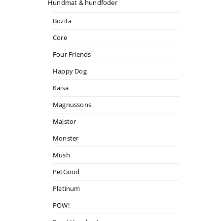
Hundmat & hundfoder
Bozita
Core
Four Friends
Happy Dog
Kaisa
Magnussons
Majstor
Monster
Mush
PetGood
Platinum
POW!