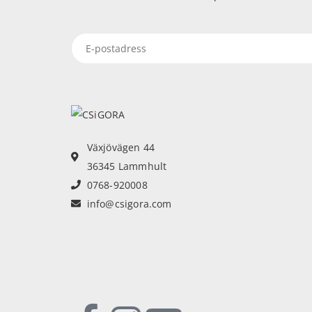
Växjövägen 44
36345 Lammhult
0768-920008
info@csigora.com