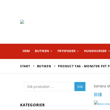
HEM
BUTIKEN
FRYSFODER
HUNDKURSER
START
BUTIKEN
PRODUCT TAG -
MONSTER PET F
Sortera ef
Sök
KATEGORIER