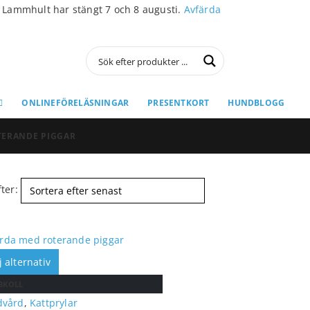
i Lammhult har stängt 7 och 8 augusti.
Avfärda
ONLINEFÖRELÄSNINGAR
PRESENTKORT
HUNDBLOGG
TERANDE PIGGAR
ter:
j alternativ
BKOLL
dvård
,
Kattprylar