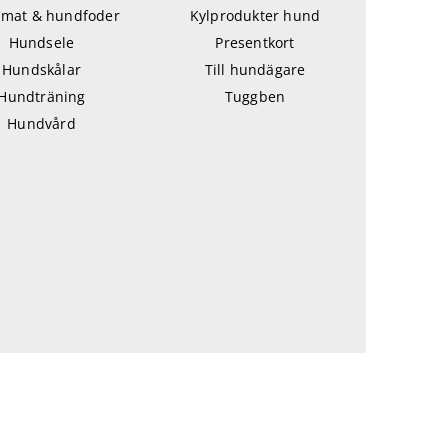
mat & hundfoder
Kylprodukter hund
Hundsele
Presentkort
Hundskålar
Till hundägare
Hundträning
Tuggben
Hundvård