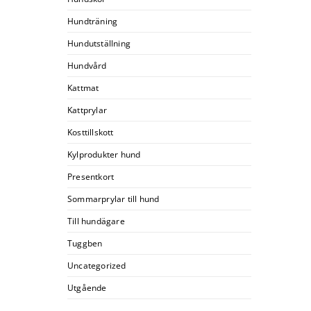
Hundträning
Hundutställning
Hundvård
Kattmat
Kattprylar
Kosttillskott
Kylprodukter hund
Presentkort
Sommarprylar till hund
Till hundägare
Tuggben
Uncategorized
Utgående