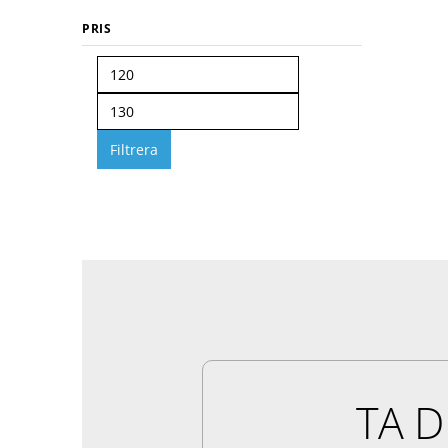
PRIS
Filtrera
TA D