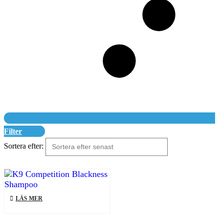
Filter
Sortera efter:
LÄS MER