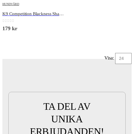
HUNDVÅRD
K9 Competition Blackness Shampoo
0
out of 5
179
kr
Visa:
TA DEL AV
UNIKA
ERBJUDANDEN!