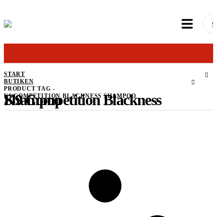
START
BUTIKEN
PRODUCT TAG -
K9 Competition Blackness Shampoo
K9 COMPETITION BLACKNESS SHAMPOO