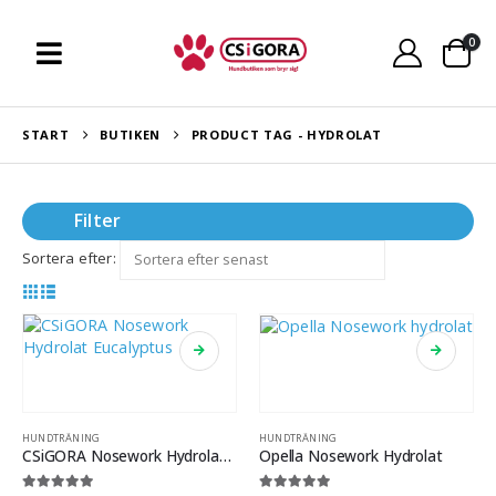
0
START
BUTIKEN
PRODUCT TAG -
HYDROLAT
Filter
Sortera efter:
HUNDTRÄNING
HUNDTRÄNING
CSiGORA Nosework Hydrolat Eucalyptus
Opella Nosework Hydrolat