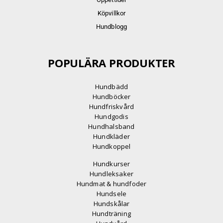
Köpvillkor
Hundblogg
POPULÄRA PRODUKTER
Hundbädd
Hundböcker
Hundfriskvård
Hundgodis
Hundhalsband
Hundkläder
Hundkoppel
Hundkurser
Hundleksaker
Hundmat & hundfoder
Hundsele
Hundskålar
Hundträning