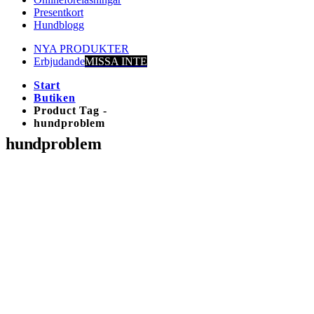
Presentkort
Hundblogg
NYA PRODUKTER
Erbjudande
MISSA INTE
Start
Butiken
Product Tag -
hundproblem
hundproblem