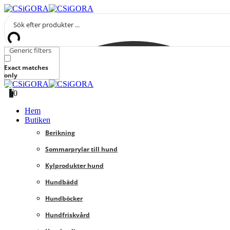
Generic filters
Exact matches
only
0
0
Hem
Butiken
Berikning
Sommarprylar till hund
Kylprodukter hund
Hundbädd
Hundböcker
Hundfriskvård