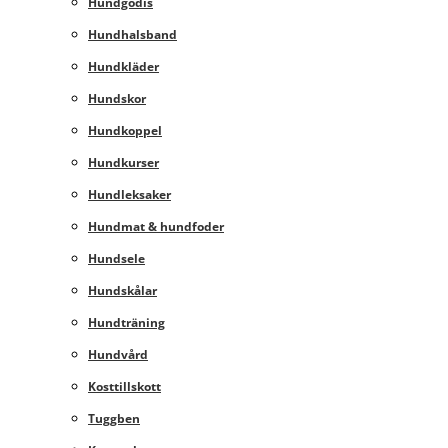
Hundgodis
Hundhalsband
Hundkläder
Hundskor
Hundkoppel
Hundkurser
Hundleksaker
Hundmat & hundfoder
Hundsele
Hundskålar
Hundträning
Hundvård
Kosttillskott
Tuggben