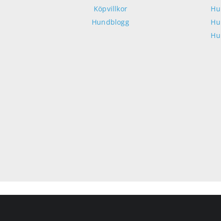
Köpvillkor
Hu
Hundblogg
Hu
Hu