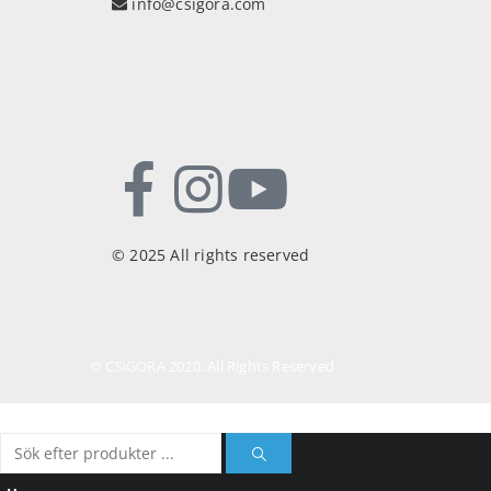
info@csigora.com
© 2025 All rights reserved
© CSiGORA 2020. All Rights Reserved