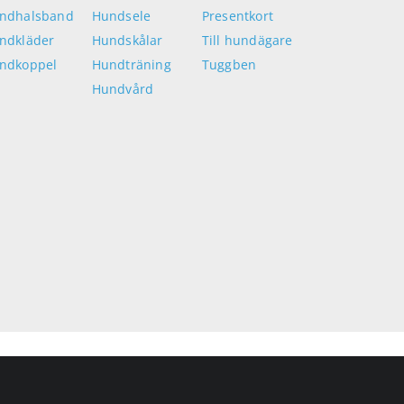
ndhalsband
Hundsele
Presentkort
ndkläder
Hundskålar
Till hundägare
ndkoppel
Hundträning
Tuggben
Hundvård