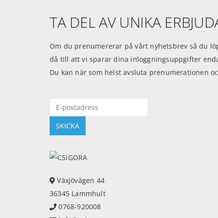
TA DEL AV UNIKA ERBJU
Om du prenumererar på vårt nyhetsbrev så du löp
då till att vi sparar dina inloggningsuppgifter en
Du kan när som helst avsluta prenumerationen oc
Växjövägen 44
36345 Lammhult
0768-920008