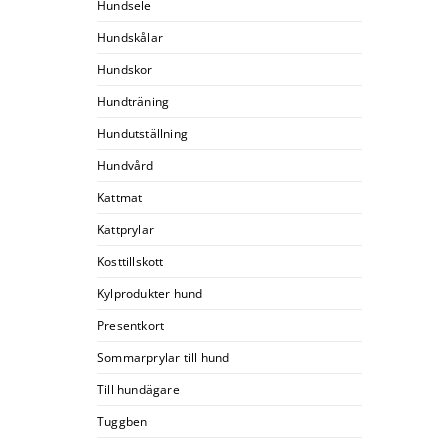
Hundsele
Hundskålar
Hundskor
Hundträning
Hundutställning
Hundvård
Kattmat
Kattprylar
Kosttillskott
Kylprodukter hund
Presentkort
Sommarprylar till hund
Till hundägare
Tuggben