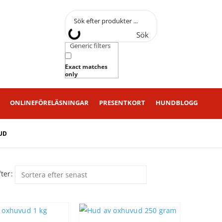
Sök
Generic filters
Exact matches
only
ONLINEFÖRELÄSNINGAR
PRESENTKORT
HUNDBLOGG
UD
ter: