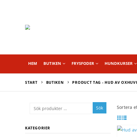
HEM
BUTIKEN
FRYSFODER
HUNDKURSER
START
BUTIKEN
PRODUCT TAG -
HUD AV OXHUV
Sortera ef
Sök
KATEGORIER