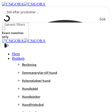
Sök
Generic filters
Exact matches
only
0
0
Hem
Butiken
Berikning
Sommarprylar till hund
Kylprodukter hund
Hundbädd
Hundböcker
Hundfriskvård