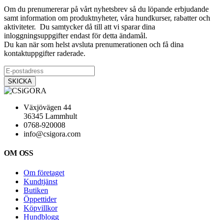
Om du prenumererar på vårt nyhetsbrev så du löpande erbjudande
samt information om produktnyheter, våra hundkurser, rabatter och
aktiviteter. Du samtycker då till att vi sparar dina
inloggningsuppgifter endast för detta ändamål.
Du kan när som helst avsluta prenumerationen och få dina
kontaktuppgifter raderade.
Växjövägen 44
36345 Lammhult
0768-920008
info@csigora.com
OM OSS
Om företaget
Kundtjänst
Butiken
Öppettider
Köpvillkor
Hundblogg