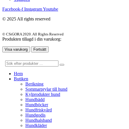
Facebook-f
Instagram
Youtube
© 2025 All rights reserved
© CSiGORA 2020. All Rights Reserved
Produkten tillagd i din varukorg:
Visa varukorg
Fortsätt
Hem
Butiken
Berikning
Sommarprylar till hund
Kylprodukter hund
Hundbädd
Hundböcker
Hundfriskvård
Hundgodis
Hundhalsband
Hundkläder