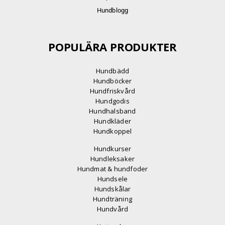
Hundblogg
POPULÄRA PRODUKTER
Hundbädd
Hundböcker
Hundfriskvård
Hundgodis
Hundhalsband
Hundkläder
Hundkoppel
Hundkurser
Hundleksaker
Hundmat & hundfoder
Hundsele
Hundskålar
Hundträning
Hundvård