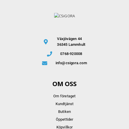
Växjövägen 44
36345 Lammhult
0768-920008
info@csigora.com
OM OSS
Om företaget
Kundtjänst
Butiken
Öppettider
Köpvillkor