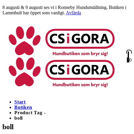
8 augusti & 9 augusti ses vi i Ronneby Hundutställning. Butiken i
Lammhult har öppet som vanligt.
Avfärda
0
0
Start
Butiken
Product Tag -
boll
boll