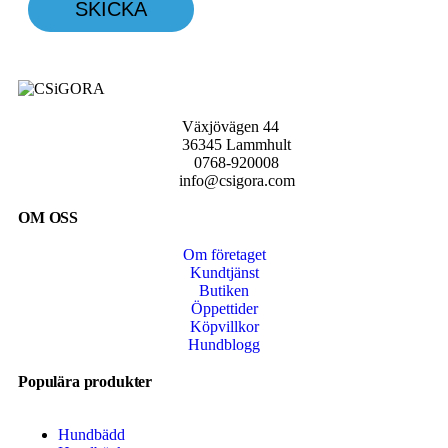
Växjövägen 44
36345 Lammhult
0768-920008
info@csigora.com
OM OSS
Om företaget
Kundtjänst
Butiken
Öppettider
Köpvillkor
Hundblogg
Populära produkter
Hundbädd