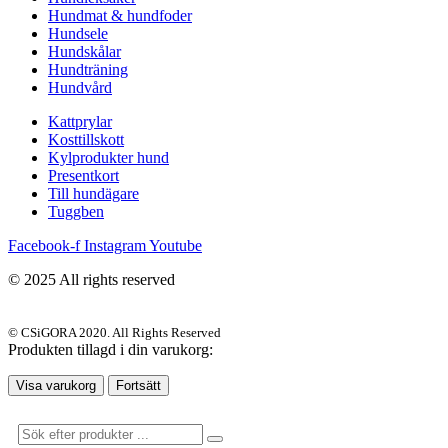
Hundmat & hundfoder
Hundsele
Hundskålar
Hundträning
Hundvård
Kattprylar
Kosttillskott
Kylprodukter hund
Presentkort
Till hundägare
Tuggben
Facebook-f
Instagram
Youtube
© 2025 All rights reserved
© CSiGORA 2020. All Rights Reserved
Produkten tillagd i din varukorg:
Visa varukorg
Fortsätt