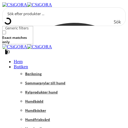
Sök
Generic filters
Exact matches
only
0
0
Hem
Butiken
Berikning
Sommarprylar till hund
Kylprodukter hund
Hundbädd
Hundböcker
Hundfriskvård