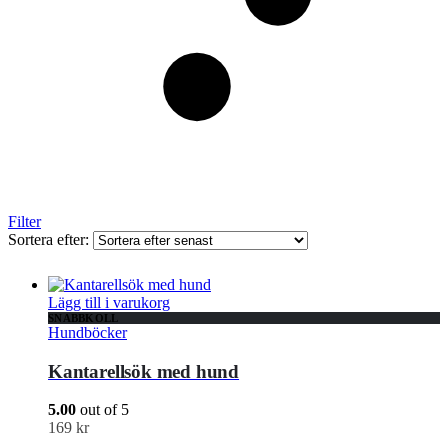
Filter
Sortera efter:
Lägg till i varukorg
SNABBKOLL
Hundböcker
Kantarellsök med hund
5.00
out of 5
169
kr