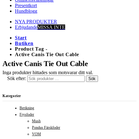
Presentkort
Hundblogg
NYA PRODUKTER
Erbjudande
MISSA INTE
Start
Butiken
Product Tag -
Active Canis Tie Out Cable
Active Canis Tie Out Cable
Inga produkter hittades som motsvarar ditt val.
Sök efter:
Sök
Kategorier
Berikning
Frysfoder
Mush
Pondus Färskfoder
VOM