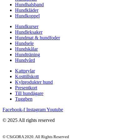
Hundhalsband
Hundkläder
Hundkoppel
Hundkurser
Hundleksaker
Hundmat & hundfoder
Hundsele
Hundskålar
Hundträning
Hundvård
Kattprylar
Kosttillskott
Kylprodukter hund
Presentkort
Till hundägare
Tuggben
Facebook-f
Instagram
Youtube
© 2025 All rights reserved
© CSiGORA 2020. All Rights Reserved