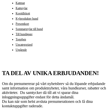
Kattmat
Kattprylar
Kosttillskott
Kylprodukter hund
Presentkort
Sommarprylar till hund
Till hundägare
Tuggben
Uncategorized
Utgående
TA DEL AV UNIKA ERBJUDANDEN!
Om du prenumererar på vårt nyhetsbrev så du löpande erbjudande
samt information om produktnyheter, våra hundkurser, rabatter och
aktiviteter. Du samtycker då till att vi sparar dina
inloggningsuppgifter endast för detta ändamål.
Du kan när som helst avsluta prenumerationen och få dina
kontaktuppgifter raderade.