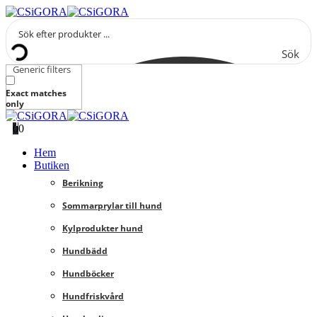
Sök
Generic filters
Exact matches
only
0
0
Hem
Butiken
Berikning
Sommarprylar till hund
Kylprodukter hund
Hundbädd
Hundböcker
Hundfriskvård