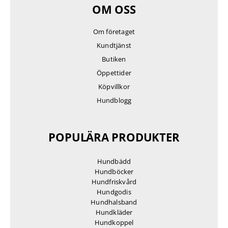
OM OSS
Om företaget
Kundtjänst
Butiken
Öppettider
Köpvillkor
Hundblogg
POPULÄRA PRODUKTER
Hundbädd
Hundböcker
Hundfriskvård
Hundgodis
Hundhalsband
Hundkläder
Hundkoppel