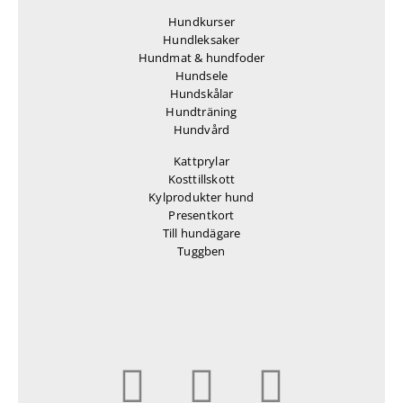
Hundkurser
Hundleksaker
Hundmat & hundfoder
Hundsele
Hundskålar
Hundträning
Hundvård
Kattprylar
Kosttillskott
Kylprodukter hund
Presentkort
Till hundägare
Tuggben