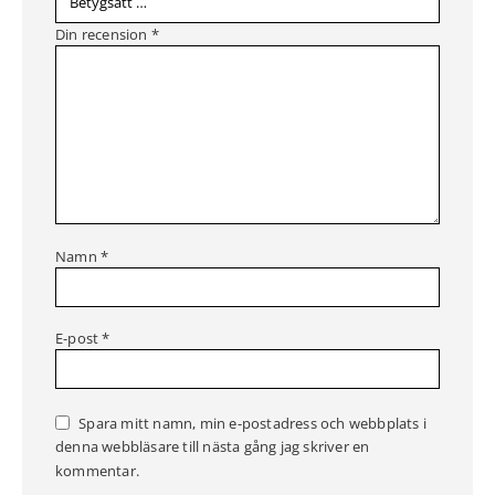
Din recension
*
Namn
*
E-post
*
Spara mitt namn, min e-postadress och webbplats i
denna webbläsare till nästa gång jag skriver en
kommentar.