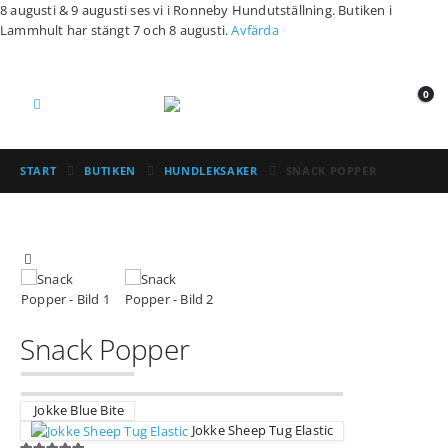
8 augusti & 9 augusti ses vi i Ronneby Hundutställning. Butiken i
Lammhult har stängt 7 och 8 augusti.
Avfärda
0
START
BUTIKEN
HUNDLEKSAKER
SNACK POPPER
Snack Popper
Jokke Blue Bite
Jokke Sheep Tug Elastic