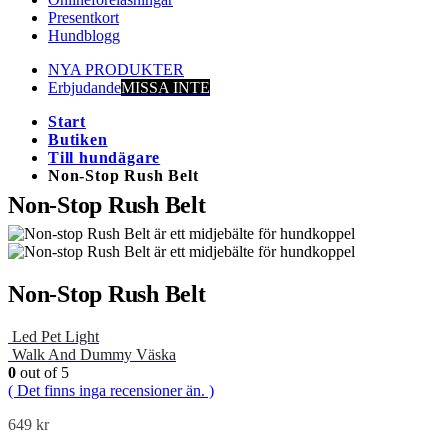
Presentkort
Hundblogg
NYA PRODUKTER
Erbjudande
MISSA INTE
Start
Butiken
Till hundägare
Non-Stop Rush Belt
Non-Stop Rush Belt
Non-Stop Rush Belt
Led Pet Light
Walk And Dummy Väska
0
out of 5
( Det finns inga recensioner än. )
649
kr