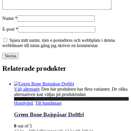
Namn
*
E-post
*
Spara mitt namn, min e-postadress och webbplats i denna
webbläsare till nästa gång jag skriver en kommentar.
Relaterade produkter
Välj alternativ
Den här produkten har flera varianter. De olika
alternativen kan väljas på produktsidan
SNABBKOLL
Hundvård
,
Till hundägare
Green Bone Bajspåsar Doftfri
0
out of 5