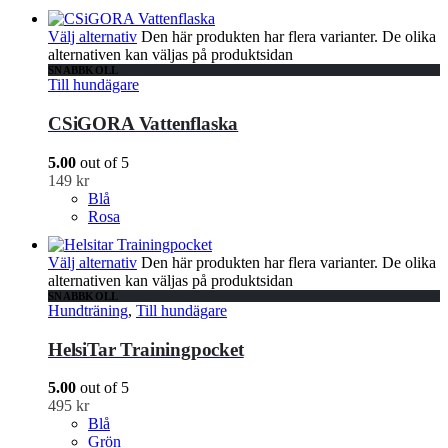
Välj alternativ
Den här produkten har flera varianter. De olika
alternativen kan väljas på produktsidan
SNABBKOLL
Till hundägare
CSiGORA Vattenflaska
5.00
out of 5
149
kr
Blå
Rosa
Välj alternativ
Den här produkten har flera varianter. De olika
alternativen kan väljas på produktsidan
SNABBKOLL
Hundträning
,
Till hundägare
HelsiTar Trainingpocket
5.00
out of 5
495
kr
Blå
Grön