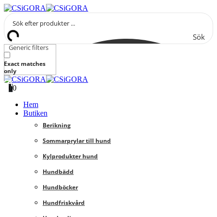
Sök
Generic filters
Exact matches
only
0
0
Hem
Butiken
Berikning
Sommarprylar till hund
Kylprodukter hund
Hundbädd
Hundböcker
Hundfriskvård