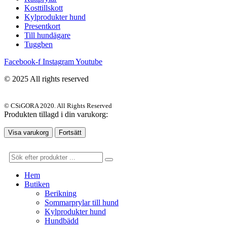
Kosttillskott
Kylprodukter hund
Presentkort
Till hundägare
Tuggben
Facebook-f
Instagram
Youtube
© 2025 All rights reserved
© CSiGORA 2020. All Rights Reserved
Produkten tillagd i din varukorg:
Visa varukorg
Fortsätt
Hem
Butiken
Berikning
Sommarprylar till hund
Kylprodukter hund
Hundbädd