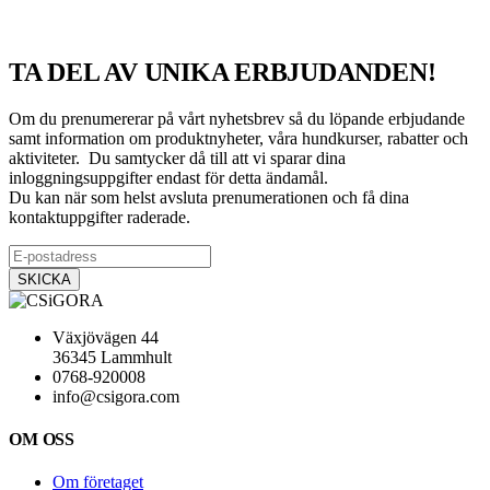
TA DEL AV UNIKA ERBJUDANDEN!
Om du prenumererar på vårt nyhetsbrev så du löpande erbjudande
samt information om produktnyheter, våra hundkurser, rabatter och
aktiviteter. Du samtycker då till att vi sparar dina
inloggningsuppgifter endast för detta ändamål.
Du kan när som helst avsluta prenumerationen och få dina
kontaktuppgifter raderade.
Växjövägen 44
36345 Lammhult
0768-920008
info@csigora.com
OM OSS
Om företaget