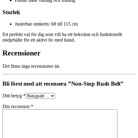
Passar både vardag och träning
Storlek
Justerbar omkrets: 68 till 115 cm
Ett perfekt val för dig som vill ha ett bekvämt och funktionellt
midjebälte för ett aktivt liv med hund.
Recensioner
Det finns inga recensioner än.
Bli först med att recensera ”Non-Stop Rush Belt”
Ditt betyg
*
Din recension
*