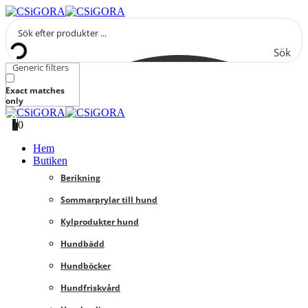
Sök
Generic filters
Exact matches
only
0
0
Hem
Butiken
Berikning
Sommarprylar till hund
Kylprodukter hund
Hundbädd
Hundböcker
Hundfriskvård