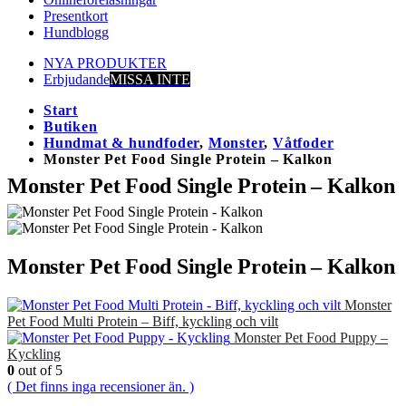
Presentkort
Hundblogg
NYA PRODUKTER
Erbjudande
MISSA INTE
Start
Butiken
Hundmat & hundfoder
,
Monster
,
Våtfoder
Monster Pet Food Single Protein – Kalkon
Monster Pet Food Single Protein – Kalkon
Monster Pet Food Single Protein – Kalkon
Monster
Pet Food Multi Protein – Biff, kyckling och vilt
Monster Pet Food Puppy –
Kyckling
0
out of 5
( Det finns inga recensioner än. )