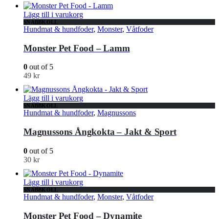
Lägg till i varukorg
SNABBKOLL
Hundmat & hundfoder
,
Monster
,
Våtfoder
Monster Pet Food – Lamm
0
out of 5
49
kr
Lägg till i varukorg
SNABBKOLL
Hundmat & hundfoder
,
Magnussons
Magnussons Ångkokta – Jakt & Sport
0
out of 5
30
kr
Lägg till i varukorg
SNABBKOLL
Hundmat & hundfoder
,
Monster
,
Våtfoder
Monster Pet Food – Dynamite