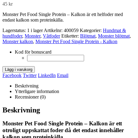
45
kr
Monster Pet Food Single Protein – Kalkon är ett helfoder med
endast kalkon som proteinkälla.
Lagerstatus:
1 i lager
Artikelnr:
400059
Kategorier:
Hundmat &
hundfoder
,
Monster
,
Våtfoder
Etiketter:
Blötmat
,
Monster blötmat
,
Monster kalkon
,
Monster Pet Food Single Protein - Kalkon
Kod för bonuscard
Lägg i varukorg
Facebook
Twitter
LinkedIn
Email
Beskrivning
Ytterligare information
Recensioner (0)
Beskrivning
Monster Pet Food Single Protein – Kalkon är ett
otroligt uppskattat foder då det endast innehåller
kalkon som proteinkälla.