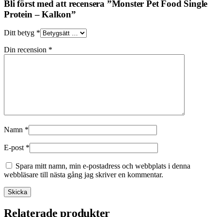
Bli först med att recensera ”Monster Pet Food Single
Protein – Kalkon”
Ditt betyg
*
Din recension
*
Namn
*
E-post
*
Spara mitt namn, min e-postadress och webbplats i denna
webbläsare till nästa gång jag skriver en kommentar.
Relaterade produkter