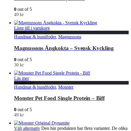
0
out of 5
49
kr
Lägg till i varukorg
SNABBKOLL
Hundmat & hundfoder
,
Magnussons
Magnussons Ångkokta – Svensk Kyckling
0
out of 5
30
kr
Läs mer
SNABBKOLL
Hundmat & hundfoder
,
Monster
Monster Pet Food Single Protein – Biff
0
out of 5
49
kr
Välj alternativ
Den här produkten har flera varianter. De olika