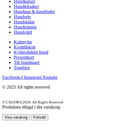
Hundkurser
Hundleksaker
Hundmat & hundfoder
Hundsele
Hundskålar
Hundträning
Hundvård
Kattprylar
Kosttillskott
Kylprodukter hund
Presentkort
Till hundägare
Tuggben
Facebook-f
Instagram
Youtube
© 2025 All rights reserved
© CSiGORA 2020. All Rights Reserved
Produkten tillagd i din varukorg:
Visa varukorg
Fortsätt