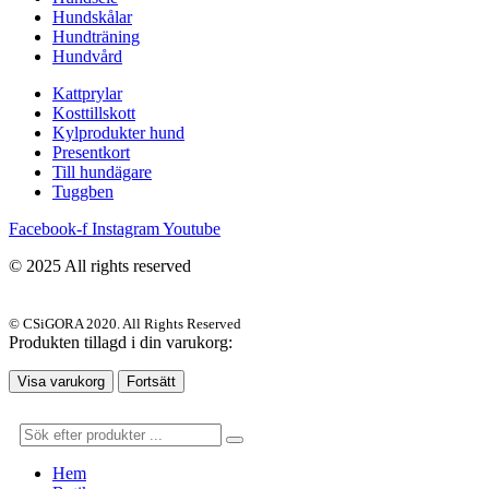
Hundskålar
Hundträning
Hundvård
Kattprylar
Kosttillskott
Kylprodukter hund
Presentkort
Till hundägare
Tuggben
Facebook-f
Instagram
Youtube
© 2025 All rights reserved
© CSiGORA 2020. All Rights Reserved
Produkten tillagd i din varukorg:
Visa varukorg
Fortsätt
Hem