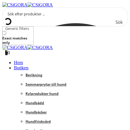
Sök
Generic filters
Exact matches
only
0
0
Hem
Butiken
Berikning
Sommarprylar till hund
Kylprodukter hund
Hundbädd
Hundböcker
Hundfriskvård