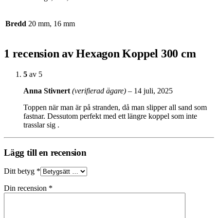
Bredd
20 mm, 16 mm
1 recension av
Hexagon Koppel 300 cm
5
av 5
Anna Stivnert
(verifierad ägare)
–
14 juli, 2025
Toppen när man är på stranden, då man slipper all sand som
fastnar. Dessutom perfekt med ett längre koppel som inte
trasslar sig .
Lägg till en recension
Ditt betyg
*
Din recension
*