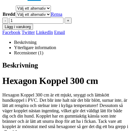
Bredd
Rensa
-
+
Lägg i varukorg
Facebook
Twitter
LinkedIn
Email
Beskrivning
Ytterligare information
Recensioner (1)
Beskrivning
Hexagon Koppel 300 cm
Hexagon Koppel 300 cm är ett mjukt, snyggt och lättskött
hundkoppel i PVC. Det blir inte halt när det blir blött, surnar inte, är
lätt att rengöra och stelnar inte i kyliga temperaturer! Dessutom så
väger kopplet nästan ingenting, vilket gör det väldigt lätt för både
dig och din hund. Kopplet har en gummiaktig känsla som inte
bränner och är lätt att snurra ihop för att ha i fickan. Tack vare att
kopplet är mönstrat med små hexagoner så ger det dig ett bra grepp i