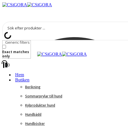
Generic filters
Exact matches
only
0
0
Hem
Butiken
Berikning
Sommarprylar till hund
Kylprodukter hund
Hundbädd
Hundböcker