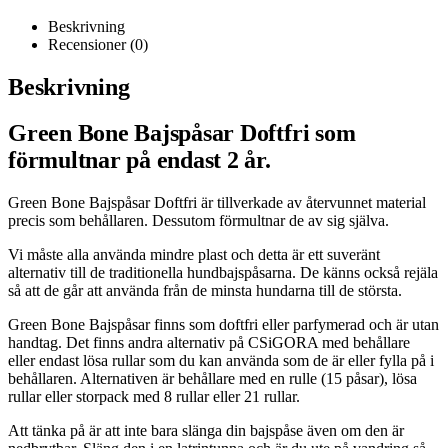
Beskrivning
Recensioner (0)
Beskrivning
Green Bone Bajspåsar Doftfri som
förmultnar på endast 2 år.
Green Bone Bajspåsar Doftfri är tillverkade av återvunnet material
precis som behållaren. Dessutom förmultnar de av sig själva.
Vi måste alla använda mindre plast och detta är ett suveränt
alternativ till de traditionella hundbajspåsarna. De känns också rejäla
så att de går att använda från de minsta hundarna till de största.
Green Bone Bajspåsar finns som doftfri eller parfymerad och är utan
handtag. Det finns andra alternativ på CSiGORA med behållare
eller endast lösa rullar som du kan använda som de är eller fylla på i
behållaren. Alternativen är behållare med en rulle (15 påsar), lösa
rullar eller storpack med 8 rullar eller 21 rullar.
Att tänka på är att inte bara slänga din bajspåse även om den är