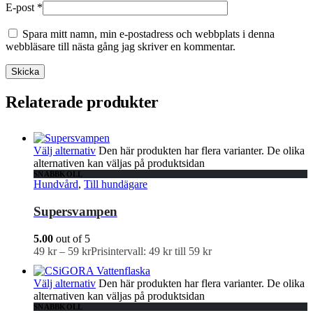
E-post
*
Spara mitt namn, min e-postadress och webbplats i denna
webbläsare till nästa gång jag skriver en kommentar.
Relaterade produkter
Välj alternativ
Den här produkten har flera varianter. De olika
alternativen kan väljas på produktsidan
SNABBKOLL
Hundvård
,
Till hundägare
Supersvampen
5.00
out of 5
49
kr
–
59
kr
Prisintervall: 49 kr till 59 kr
Välj alternativ
Den här produkten har flera varianter. De olika
alternativen kan väljas på produktsidan
SNABBKOLL