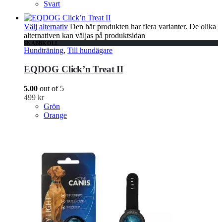
Svart
Välj alternativ
Den här produkten har flera varianter. De olika
alternativen kan väljas på produktsidan
SNABBKOLL
Hundträning
,
Till hundägare
EQDOG Click’n Treat II
5.00
out of 5
499
kr
Grön
Orange