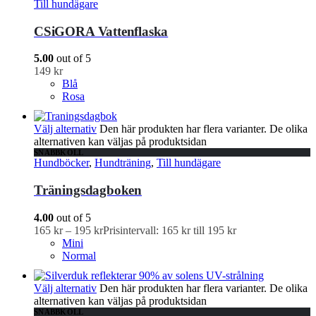
Till hundägare
CSiGORA Vattenflaska
5.00
out of 5
149
kr
Blå
Rosa
Välj alternativ
Den här produkten har flera varianter. De olika
alternativen kan väljas på produktsidan
SNABBKOLL
Hundböcker
,
Hundträning
,
Till hundägare
Träningsdagboken
4.00
out of 5
165
kr
–
195
kr
Prisintervall: 165 kr till 195 kr
Mini
Normal
Välj alternativ
Den här produkten har flera varianter. De olika
alternativen kan väljas på produktsidan
SNABBKOLL