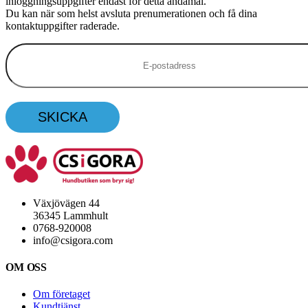
inloggningsuppgifter endast för detta ändamål.
Du kan när som helst avsluta prenumerationen och få dina
kontaktuppgifter raderade.
Växjövägen 44
36345 Lammhult
0768-920008
info@csigora.com
OM OSS
Om företaget
Kundtjänst