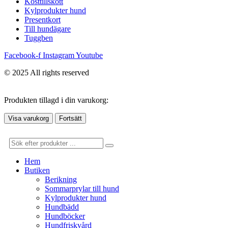
Kosttillskott
Kylprodukter hund
Presentkort
Till hundägare
Tuggben
Facebook-f
Instagram
Youtube
© 2025 All rights reserved
Produkten tillagd i din varukorg:
Visa varukorg
Fortsätt
Hem
Butiken
Berikning
Sommarprylar till hund
Kylprodukter hund
Hundbädd
Hundböcker
Hundfriskvård