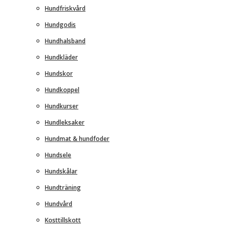
Hundfriskvård
Hundgodis
Hundhalsband
Hundkläder
Hundskor
Hundkoppel
Hundkurser
Hundleksaker
Hundmat & hundfoder
Hundsele
Hundskålar
Hundträning
Hundvård
Kosttillskott