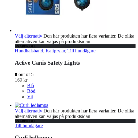
Välj alternativ
Den här produkten har flera varianter. De olika
alternativen kan väljas på produktsidan
SNABBKOLL
Hundhalsband
,
Kattprylar
,
Till hundägare
Active Canis Safety Lights
0
out of 5
169
kr
Blå
Röd
Vit
Välj alternativ
Den här produkten har flera varianter. De olika
alternativen kan väljas på produktsidan
SNABBKOLL
Till hundägare
Curli ledlampa