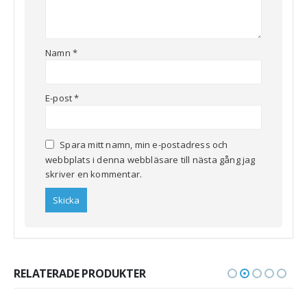
Namn
*
E-post
*
Spara mitt namn, min e-postadress och
webbplats i denna webbläsare till nästa gång jag
skriver en kommentar.
RELATERADE PRODUKTER