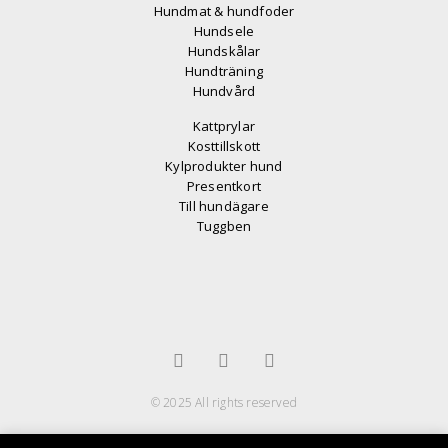
Hundmat & hundfoder
Hundsele
Hundskålar
Hundträning
Hundvård
Kattprylar
Kosttillskott
Kylprodukter hund
Presentkort
Till hundägare
Tuggben
© 2025 All rights reserved