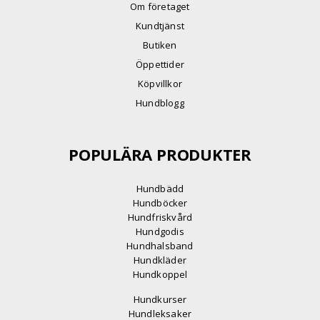
Om företaget
Kundtjänst
Butiken
Öppettider
Köpvillkor
Hundblogg
POPULÄRA PRODUKTER
Hundbädd
Hundböcker
Hundfriskvård
Hundgodis
Hundhalsband
Hundkläder
Hundkoppel
Hundkurser
Hundleksaker