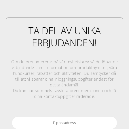
TA DEL AV UNIKA
ERBJUDANDEN!
Om du prenumererar på vårt nyhetsbrev så du löpande
erbjudande samt information om produktnyheter, våra
hundkurser, rabatter och aktiviteter. Du samtycker då
till att vi sparar dina inloggningsuppgifter endast för
detta ändamål.
Du kan när som helst avsluta prenumerationen och få
dina kontaktuppgifter raderade.