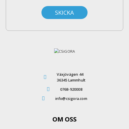
Växjövägen 44
36345 Lammhult
0768-920008
info@csigora.com
OM OSS