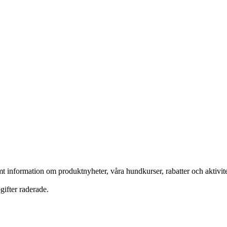
nformation om produktnyheter, våra hundkurser, rabatter och aktivitete
ifter raderade.