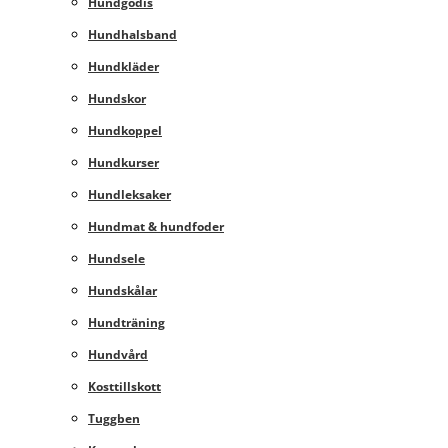
Hundgodis
Hundhalsband
Hundkläder
Hundskor
Hundkoppel
Hundkurser
Hundleksaker
Hundmat & hundfoder
Hundsele
Hundskålar
Hundträning
Hundvård
Kosttillskott
Tuggben