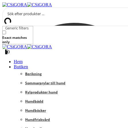
Generic filters
Exact matches
only
0
0
Hem
Butiken
Berikning
Sommarprylar till hund
Kylprodukter hund
Hundbädd
Hundböcker
Hundfriskvård