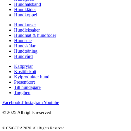
Hundhalsband
Hundkläder
Hundkoppel
Hundkurser
Hundleksaker
Hundmat & hundfoder
Hundsele
Hundskålar
Hundträning
Hundvård
Kattprylar
Kosttillskott
Kylprodukter hund
Presentkort
Till hundägare
Tuggben
Facebook-f
Instagram
Youtube
© 2025 All rights reserved
© CSiGORA 2020. All Rights Reserved