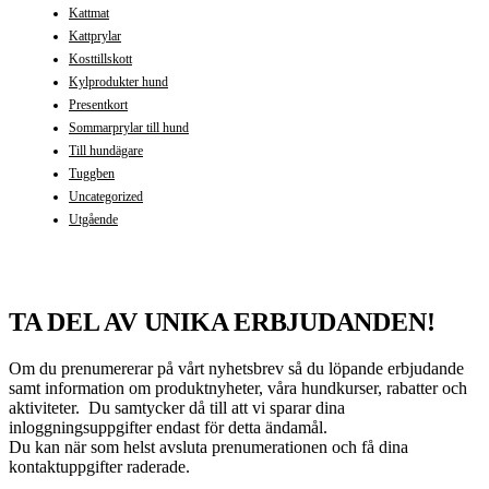
Kattmat
Kattprylar
Kosttillskott
Kylprodukter hund
Presentkort
Sommarprylar till hund
Till hundägare
Tuggben
Uncategorized
Utgående
TA DEL AV UNIKA ERBJUDANDEN!
Om du prenumererar på vårt nyhetsbrev så du löpande erbjudande
samt information om produktnyheter, våra hundkurser, rabatter och
aktiviteter. Du samtycker då till att vi sparar dina
inloggningsuppgifter endast för detta ändamål.
Du kan när som helst avsluta prenumerationen och få dina
kontaktuppgifter raderade.