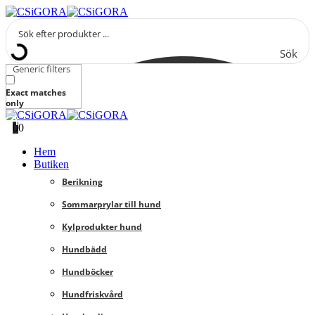
Sök
Generic filters
Exact matches
only
0
0
Hem
Butiken
Berikning
Sommarprylar till hund
Kylprodukter hund
Hundbädd
Hundböcker
Hundfriskvård