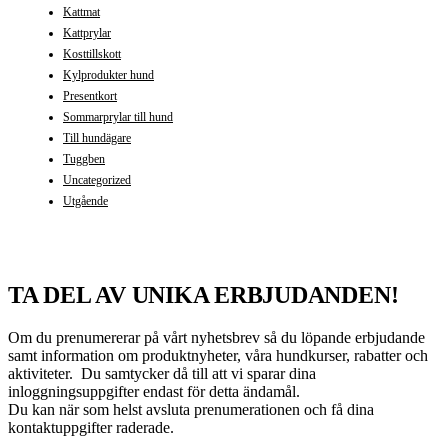
Kattmat
Kattprylar
Kosttillskott
Kylprodukter hund
Presentkort
Sommarprylar till hund
Till hundägare
Tuggben
Uncategorized
Utgående
TA DEL AV UNIKA ERBJUDANDEN!
Om du prenumererar på vårt nyhetsbrev så du löpande erbjudande
samt information om produktnyheter, våra hundkurser, rabatter och
aktiviteter. Du samtycker då till att vi sparar dina
inloggningsuppgifter endast för detta ändamål.
Du kan när som helst avsluta prenumerationen och få dina
kontaktuppgifter raderade.