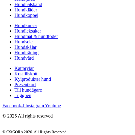
Hundhalsband
Hundkläder
Hundkoppel
Hundkurser
Hundleksaker
Hundmat & hundfoder
Hundsele
Hundskålar
Hundträning
Hundvård
Kattprylar
Kosttillskott
Kylprodukter hund
Presentkort
Till hundägare
Tuggben
Facebook-f
Instagram
Youtube
© 2025 All rights reserved
© CSiGORA 2020. All Rights Reserved