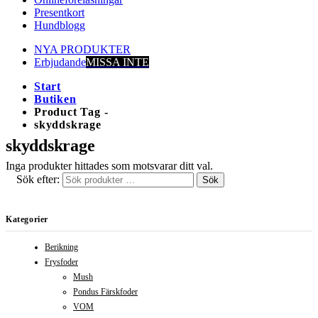
Presentkort
Hundblogg
NYA PRODUKTER
Erbjudande
MISSA INTE
Start
Butiken
Product Tag -
skyddskrage
skyddskrage
Inga produkter hittades som motsvarar ditt val.
Sök efter:
Sök
Kategorier
Berikning
Frysfoder
Mush
Pondus Färskfoder
VOM