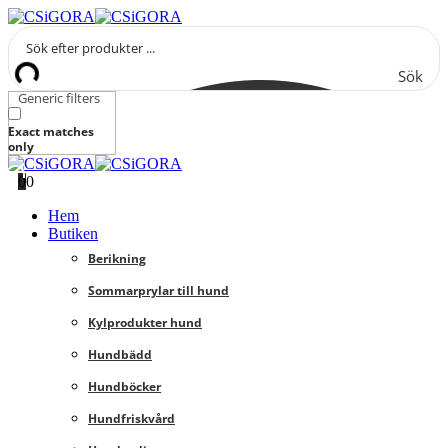
Sök
Generic filters
Exact matches
only
0
0
Hem
Butiken
Berikning
Sommarprylar till hund
Kylprodukter hund
Hundbädd
Hundböcker
Hundfriskvård