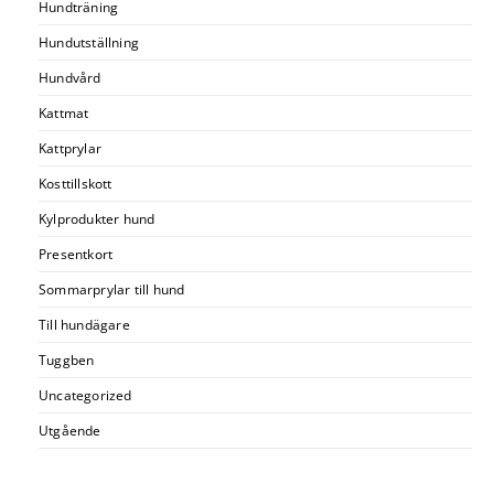
Hundträning
Hundutställning
Hundvård
Kattmat
Kattprylar
Kosttillskott
Kylprodukter hund
Presentkort
Sommarprylar till hund
Till hundägare
Tuggben
Uncategorized
Utgående