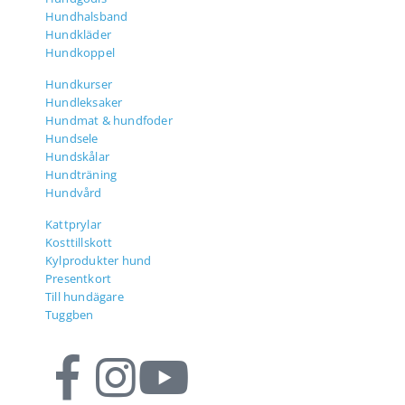
Hundhalsband
Hundkläder
Hundkoppel
Hundkurser
Hundleksaker
Hundmat & hundfoder
Hundsele
Hundskålar
Hundträning
Hundvård
Kattprylar
Kosttillskott
Kylprodukter hund
Presentkort
Till hundägare
Tuggben