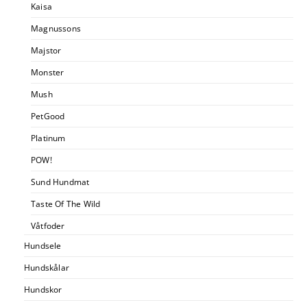
Kaisa
Magnussons
Majstor
Monster
Mush
PetGood
Platinum
POW!
Sund Hundmat
Taste Of The Wild
Våtfoder
Hundsele
Hundskålar
Hundskor